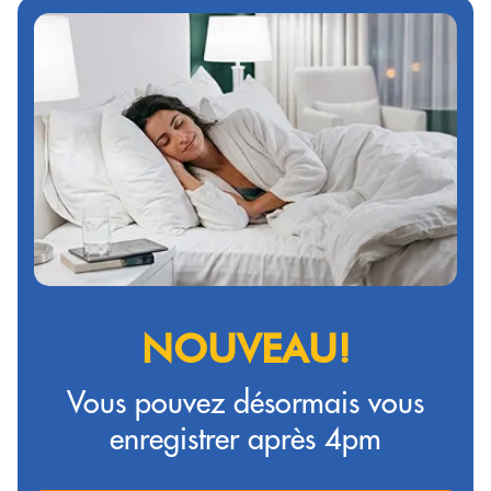
NOUVEAU!
Vous pouvez désormais vous
enregistrer après 4pm