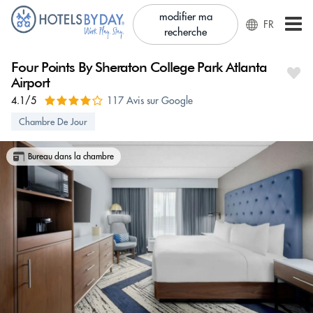
modifier ma
FR
recherche
Four Points By Sheraton College Park Atlanta
Airport
4.1/5
117 Avis sur Google
Chambre De Jour
Bureau dans la chambre