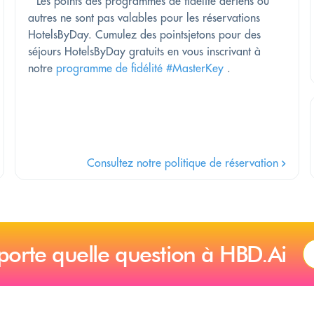
*
Les points des programmes de fidélité aériens ou
autres ne sont pas valables pour les réservations
HotelsByDay. Cumulez des pointsjetons pour des
séjours HotelsByDay gratuits en vous inscrivant à
notre
programme de fidélité #MasterKey
.
Consultez notre politique de réservation
porte quelle question à HBD.Ai