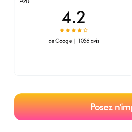
Avis
4.2
de Google | 1056 avis
Posez n'im