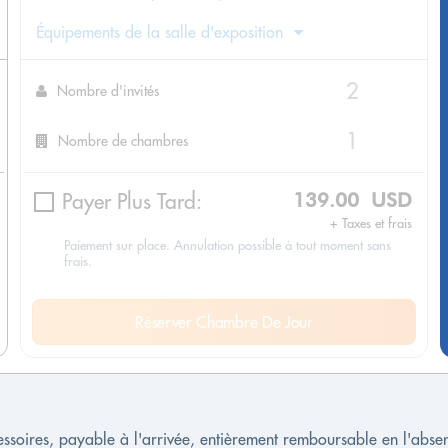
Équipements de la salle d'exposition
Nombre d'invités
Nombre de chambres
Payer Plus Tard:
139.00 USD
+ Taxes et frais
Paiement sur place. Annulation possible à tout moment sans
frais.
Réserver Chambre De Jour
cessoires, payable à l'arrivée, entièrement remboursable en l'ab