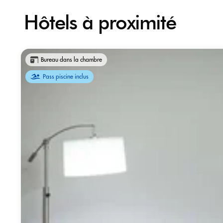
Hôtels à proximité
Bureau dans la chambre
Pass piscine inclus