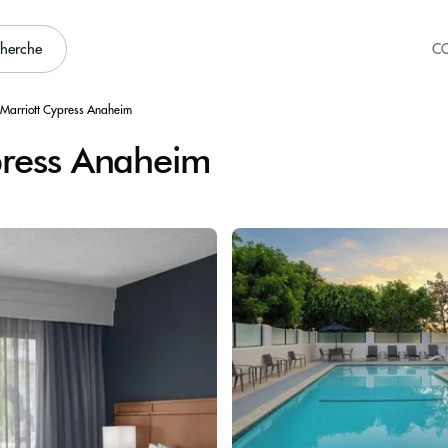
cherche
C
 Marriott Cypress Anaheim
press Anaheim