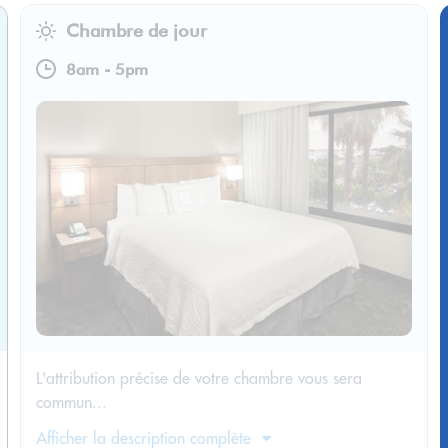
Chambre de jour
8am
-
5pm
L'attribution précise de votre chambre vous sera
commun...
Afficher la description complète