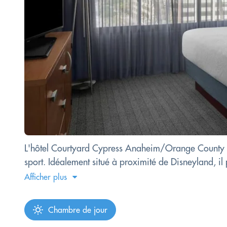
L'hôtel Courtyard Cypress Anaheim/Orange County prop
sport. Idéalement situé à proximité de Disneyland, il 
Afficher plus
Chambre de jour