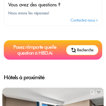
Vous avez des questions ?
Nous avons les réponses!
Contactez-nous
Posez n'importe quelle
Recherche
question à HBD.Ai
Hôtels à proximité