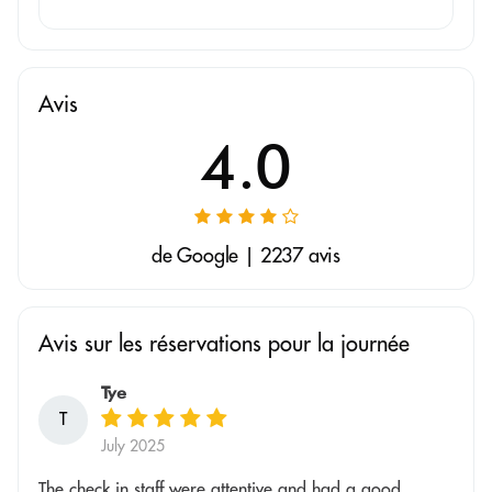
Avis
4.0
de Google | 2237 avis
Avis sur les réservations pour la journée
Tye
T
July 2025
The check in staff were attentive and had a good