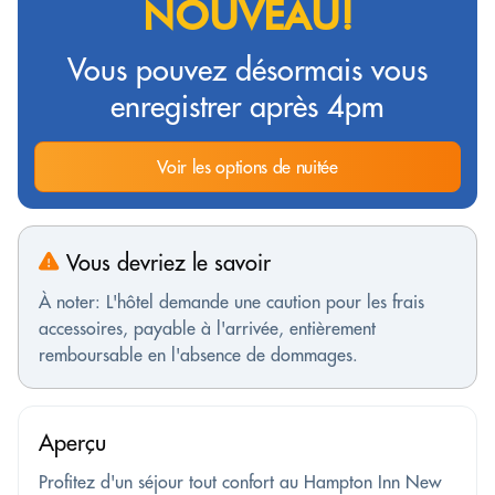
NOUVEAU!
Vous pouvez désormais vous
enregistrer après 4pm
Voir les options de nuitée
Vous devriez le savoir
À noter: L'hôtel demande une caution pour les frais
accessoires, payable à l'arrivée, entièrement
remboursable en l'absence de dommages.
Aperçu
Profitez d'un séjour tout confort au Hampton Inn New