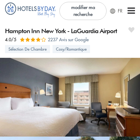
modifier ma
FR
recherche
Hampton Inn New York - LaGuardia Airport
4.0/5
2237 Avis sur Google
Sélection De Chambre
Cosy/Romantique