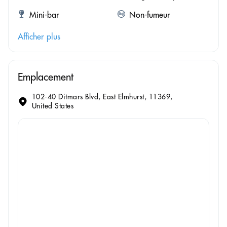
Mini-bar
Non-fumeur
Afficher plus
Emplacement
102-40 Ditmars Blvd, East Elmhurst, 11369,
United States