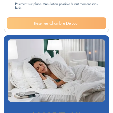
Paiement sur place. Annulation possible à tout moment sans
frais.
Réserver Chambre De Jour