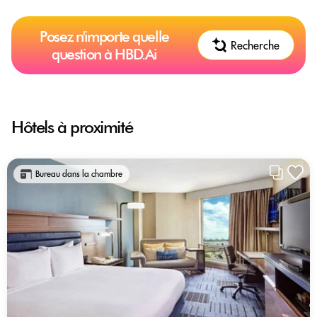
Posez n'importe quelle
Recherche
question à HBD.Ai
Hôtels à proximité
Bureau dans la chambre