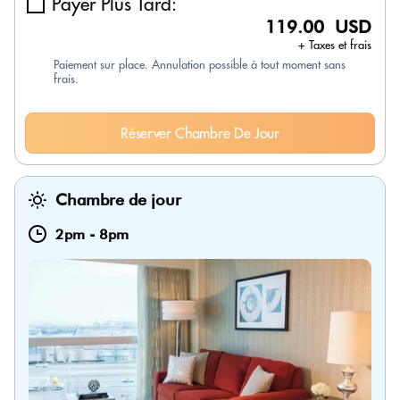
Payer Plus Tard:
119.00 USD
+ Taxes et frais
Paiement sur place. Annulation possible à tout moment sans
frais.
Réserver Chambre De Jour
Chambre de jour
2pm
-
8pm