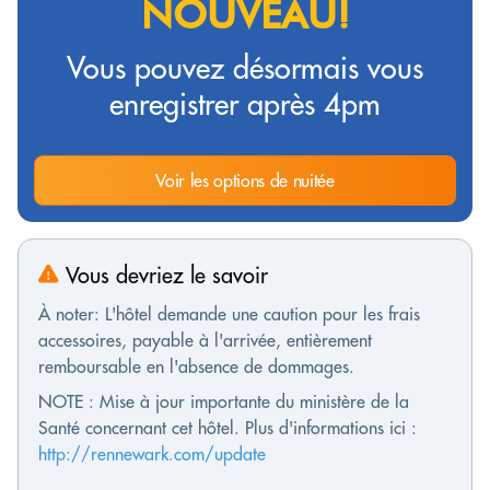
NOUVEAU!
Vous pouvez désormais vous
enregistrer après 4pm
Voir les options de nuitée
Vous devriez le savoir
À noter: L'hôtel demande une caution pour les frais
accessoires, payable à l'arrivée, entièrement
remboursable en l'absence de dommages.
NOTE : Mise à jour importante du ministère de la
Santé concernant cet hôtel. Plus d'informations ici :
http://rennewark.com/update