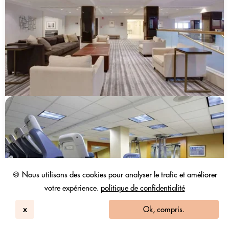
🍪 Nous utilisons des cookies pour analyser le trafic et améliorer
votre expérience.
politique de confidentialité
x
Ok, compris.