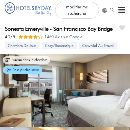
modifier ma
FR
recherche
Sonesta Emeryville - San Francisco Bay Bridge
4.2/5
1450 Avis sur Google
Chambre De Jour
Cosy/Romantique
Convivial Au Travail
Bureau dans la chambre
Pass piscine inclus