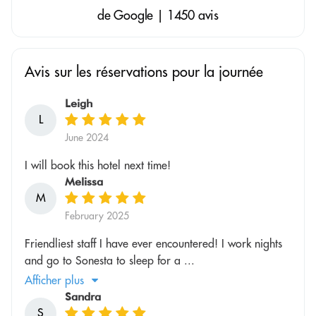
de Google | 1450 avis
Avis sur les réservations pour la journée
Leigh
L
June 2024
I will book this hotel next time!
Melissa
M
February 2025
Friendliest staff I have ever encountered! I work nights
and go to Sonesta to sleep for a ...
Afficher plus
Sandra
S