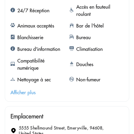
Accès en fauteuil
24/7 Réception
roulant
Animaux acceptés
Bar de l'hôtel
Blanchisserie
Bureau
Bureau d'information
Climatisation
Compatibilité
Douches
numérique
Nettoyage à sec
Non-fumeur
Afficher plus
Emplacement
5555 Shellmound Street, Emeryville, 94608,
United States