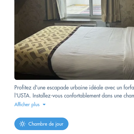
Profitez d'une escapade urbaine idéale avec un forfa
l'USTA. Installez-vous confortablement dans une cha
Afficher plus
Chambre de jour