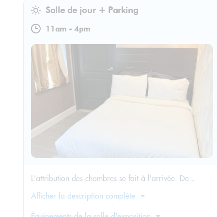
Salle de jour + Parking
11am
-
4pm
L'attribution des chambres se fait à l'arrivée. De...
Afficher la description complète
Équipements de la salle d'exposition