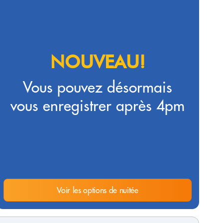
NOUVEAU!
Vous pouvez désormais
vous enregistrer après 4pm
Voir les options de nuitée