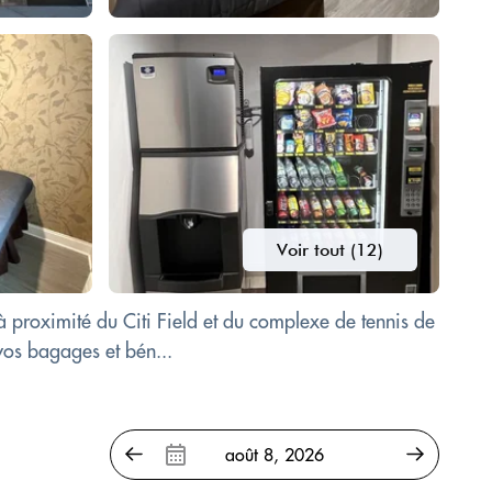
Voir tout (12)
 proximité du Citi Field et du complexe de tennis de
vos bagages et bén...