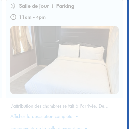
Salle de jour + Parking
11am
-
4pm
L'attribution des chambres se fait à l'arrivée. De...
Afficher la description complète
Équipements de la salle d'exposition