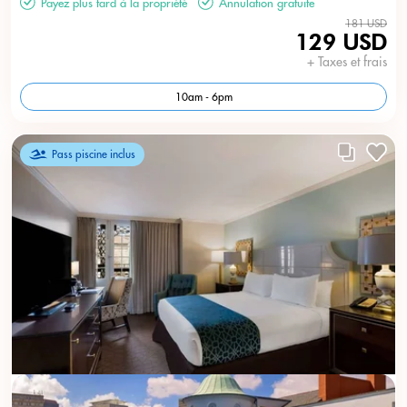
Payez plus tard à la propriété
Annulation gratuite
181 USD
129 USD
+ Taxes et frais
10am - 6pm
Pass piscine inclus