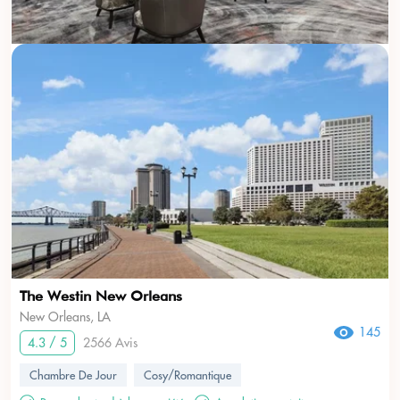
The Westin New Orleans
New Orleans, LA
145
4.3 / 5
2566 Avis
Chambre De Jour
Cosy/Romantique