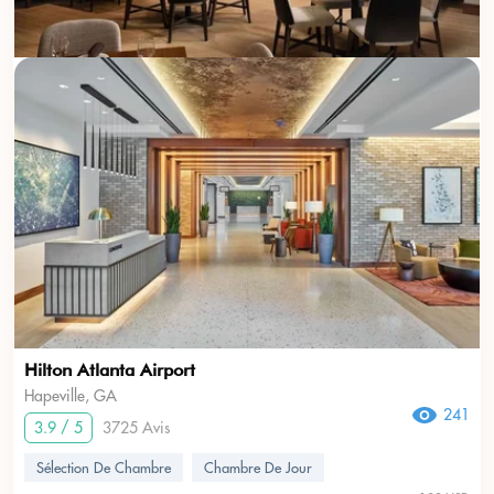
Hilton Atlanta Airport
Hapeville, GA
241
3.9 / 5
3725 Avis
Sélection De Chambre
Chambre De Jour