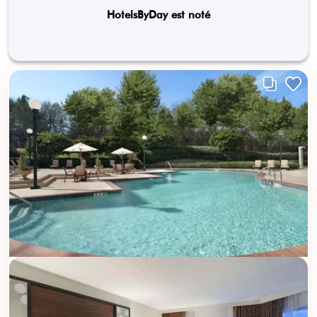
HotelsByDay est noté