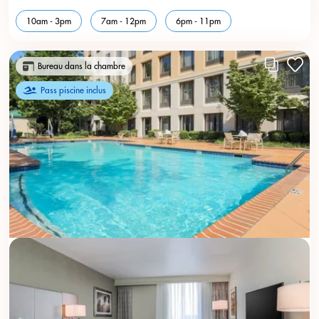
10am - 3pm
7am - 12pm
6pm - 11pm
Bureau dans la chambre
Pass piscine inclus