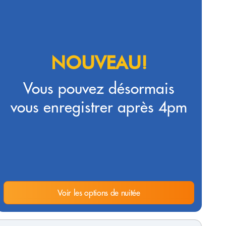
NOUVEAU!
Vous pouvez désormais
vous enregistrer après 4pm
Voir les options de nuitée