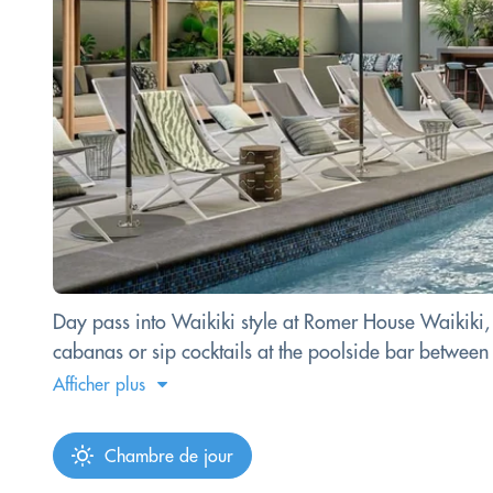
Day pass into Waikiki style at Romer House Waikiki, 
cabanas or sip cocktails at the poolside bar between
Afficher plus
Chambre de jour