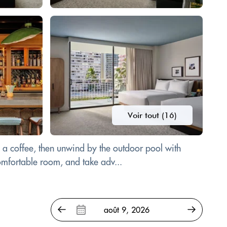
Voir tout (16)
h a coffee, then unwind by the outdoor pool with
omfortable room, and take adv...