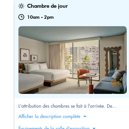
Chambre de jour
10am
-
2pm
L'attribution des chambres se fait à l'arrivée. De...
Afficher la description complète
Équipements de la salle d'exposition