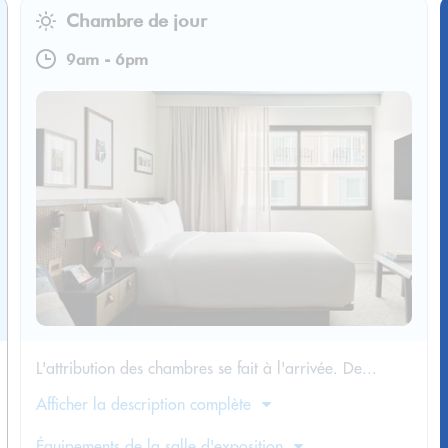
Chambre de jour
9am
-
6pm
L'attribution des chambres se fait à l'arrivée. De...
Afficher la description complète
Équipements de la salle d'exposition