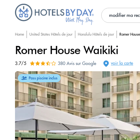
modifier ma re
Home
United States Hôtels de jour
Honolulu Hôtels de jour
Romer House
Romer House Waikiki
voir la carte
3.7/5
380 Avis sur Google
Pass piscine inclus