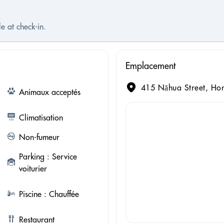
e at check-in.
Emplacement
415 Nāhua Street, Hon
Animaux acceptés
Climatisation
Non-fumeur
Parking : Service
voiturier
Piscine : Chauffée
Restaurant