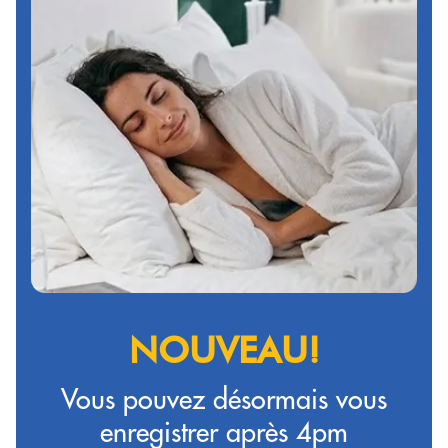
NOUVEAU!
Vous pouvez désormais vous
enregistrer après 4pm