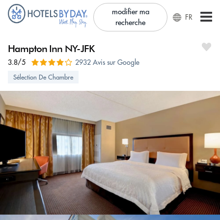
modifier ma
FR
recherche
Hampton Inn NY-JFK
3.8/5
2932 Avis sur Google
Sélection De Chambre