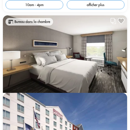
10am - 4pm
afficher plus
Bureau dans la chambre