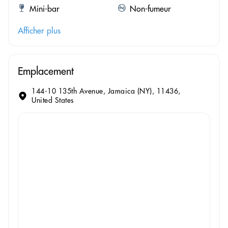
Mini-bar
Non-fumeur
Afficher plus
Emplacement
144-10 135th Avenue, Jamaica (NY), 11436,
United States