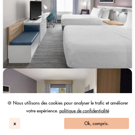
🍪 Nous utilisons des cookies pour analyser le trafic et améliorer
votre expérience.
politique de confidentialité
x
Ok, compris.