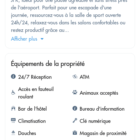
JFK, idéal pour une pause agréable et sans stress près
de l'aéroport. Parfait pour une escapade d'une
journée, ressourcez-vous à la salle de sport ouverte
24h/24, relaxez-vous dans les salons confortables ou
restez productif grâce au...
Afficher plus
Équipements de la propriété
24/7 Réception
ATM
Accès en fauteuil
Animaux acceptés
roulant
Bar de l'hôtel
Bureau d'information
Climatisation
Clé numérique
Douches
Magasin de proximité