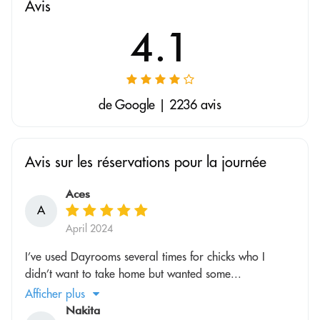
Avis
4.1
de Google | 2236 avis
Avis sur les réservations pour la journée
Aces
A
April 2024
I’ve used Dayrooms several times for chicks who I
didn’t want to take home but wanted some...
Afficher plus
Nakita