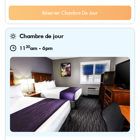
Réserver Chambre De Jour
Chambre de jour
30
11
am
-
6pm