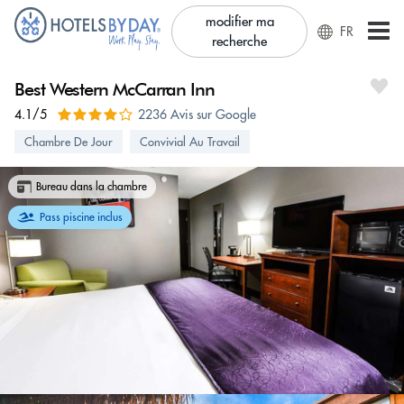
modifier ma
FR
recherche
Best Western McCarran Inn
4.1/5
2236 Avis sur Google
Chambre De Jour
Convivial Au Travail
Bureau dans la chambre
Pass piscine inclus