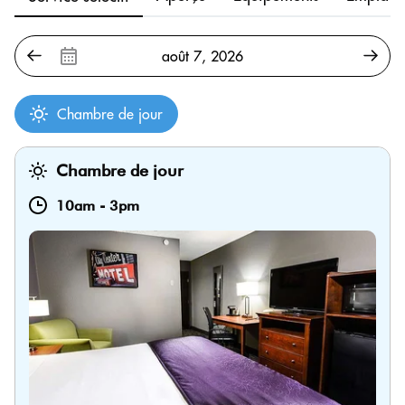
Chambre de jour
Chambre de jour
10am
-
3pm