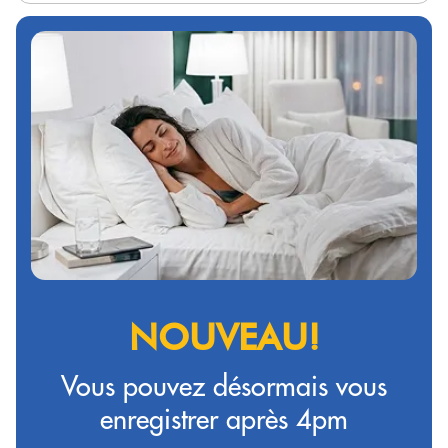
NOUVEAU!
Vous pouvez désormais vous
enregistrer après 4pm