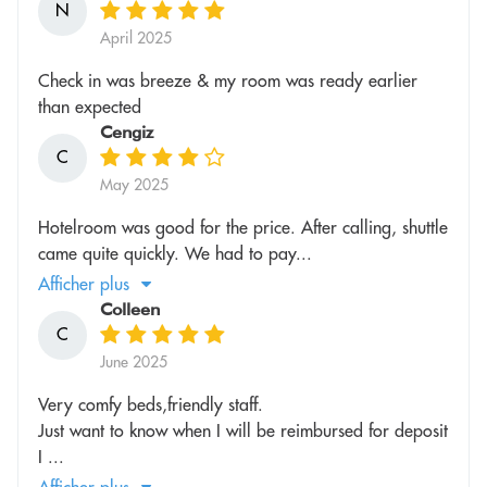
N
April 2025
Check in was breeze & my room was ready earlier
than expected
Cengiz
C
May 2025
Hotelroom was good for the price. After calling, shuttle
came quite quickly. We had to pay...
Afficher plus
Colleen
C
June 2025
Very comfy beds,friendly staff.
Just want to know when I will be reimbursed for deposit
I ...
Afficher plus