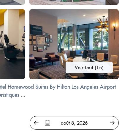
Voir tout (15)
'hôtel Homewood Suites By Hilton Los Angeles Airport
istiques ...