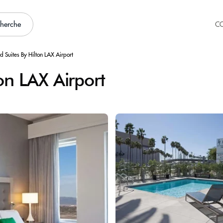
cherche
C
Suites By Hilton LAX Airport
n LAX Airport