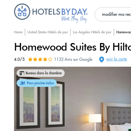
modifier ma re
Home
United States Hôtels de jour
Los Angeles Hôtels de jour
Homewood 
Homewood Suites By Hilto
voir la carte
4.0/5
1132 Avis sur Google
Bureau dans la chambre
Pass piscine inclus