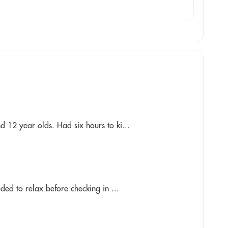
d 12 year olds. Had six hours to ki...
eded to relax before checking in ...