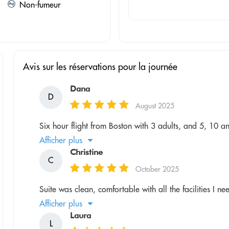
Non-fumeur
Avis sur les réservations pour la journée
Dana
D
August 2025
Six hour flight from Boston with 3 adults, and 5, 10 an
Afficher plus
Christine
C
October 2025
Suite was clean, comfortable with all the facilities I ne
Afficher plus
Laura
L