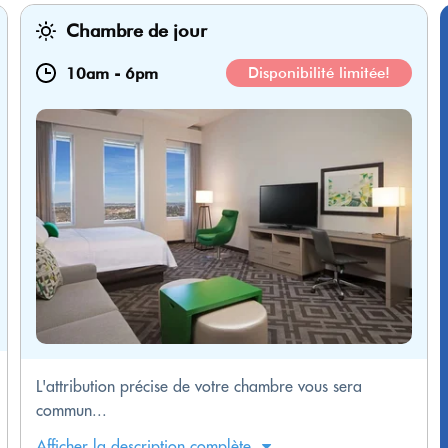
Chambre de jour
10am
-
6pm
Disponibilité limitée!
L'attribution précise de votre chambre vous sera
commun...
Afficher la description complète