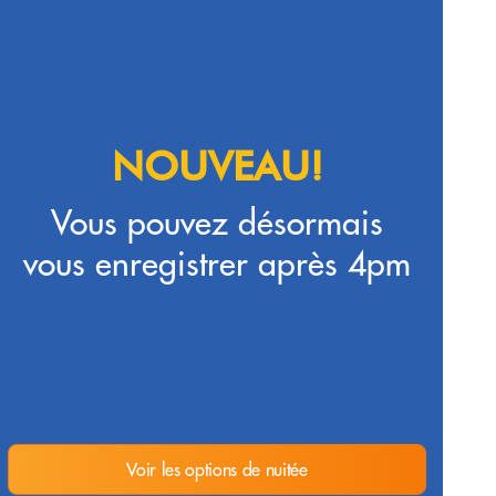
NOUVEAU!
Vous pouvez désormais
vous enregistrer après 4pm
Voir les options de nuitée