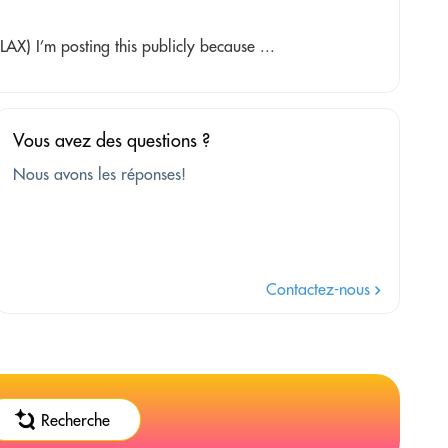
X) I’m posting this publicly because ...
Vous avez des questions ?
Nous avons les réponses!
Contactez-nous
Recherche