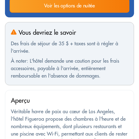
Voir les options de nuitée
Vous devriez le savoir
Des frais de séjour de 35 $ + taxes sont à régler à
l'arrivée.
À noter: L'hôtel demande une caution pour les frais
accessoires, payable à l'arrivée, entièrement
remboursable en l'absence de dommages.
Aperçu
Véritable havre de paix au cœur de Los Angeles,
l'hôtel Figueroa propose des chambres à l'heure et de
nombreux équipements, dont plusieurs restaurants et
une piscine avec Wi-Fi, permettant aux clients de rester