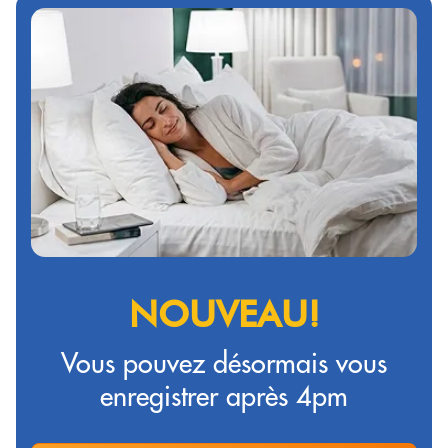
NOUVEAU!
Vous pouvez désormais vous
enregistrer après 4pm