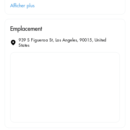
Afficher plus
Emplacement
939 S Figueroa St, Los Angeles, 90015, United
States