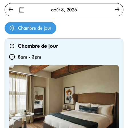
Chambre de jour
Chambre de jour
8am
-
3pm