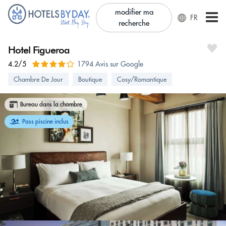
modifier ma
FR
recherche
Hotel Figueroa
4.2/5
1794 Avis sur Google
Chambre De Jour
Boutique
Cosy/Romantique
Bureau dans la chambre
Pass piscine inclus