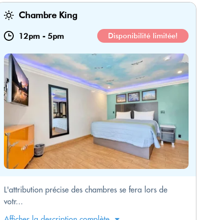
Chambre King
12pm
-
5pm
Disponibilité limitée!
L'attribution précise des chambres se fera lors de
votr...
Afficher la description complète