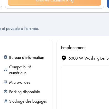
Réserver Chambre King
 et payable à l'arrivée.
Emplacement
Bureau d'information
5000 W Washington Bou
Compatibilité
numérique
Micro-ondes
Parking disponible
Stockage des bagages