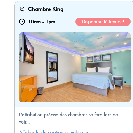
Chambre King
10am
-
1pm
Disponibilité limitée!
L'attribution précise des chambres se fera lors de
votr...
Afficher la description complète