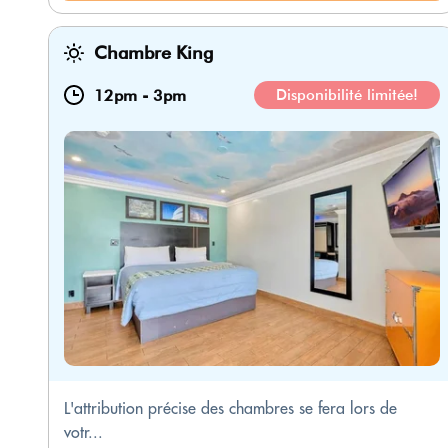
Chambre King
12pm
-
3pm
Disponibilité limitée!
L'attribution précise des chambres se fera lors de
votr...