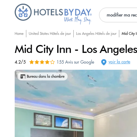
modifier ma re
Home
United States Hôtels de jour
Los Angeles Hôtels de jour
Mid City 
Mid City Inn - Los Angele
voir la carte
4.2/5
155 Avis sur Google
Bureau dans la chambre