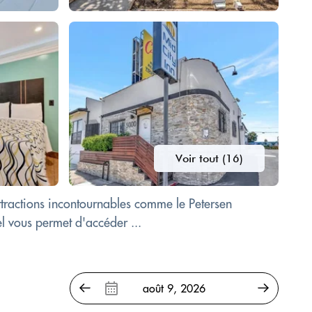
Voir tout (16)
ttractions incontournables comme le Petersen
l vous permet d'accéder ...