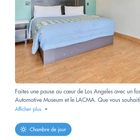
Faites une pause au cœur de Los Angeles avec un forf
Automotive Museum et le LACMA. Que vous souhaitiez v
Afficher plus
Chambre de jour