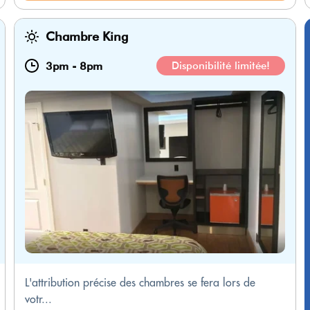
Chambre King
3pm
-
8pm
Disponibilité limitée!
L'attribution précise des chambres se fera lors de
votr...