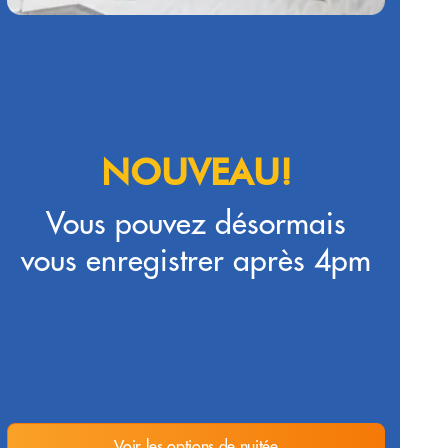
NOUVEAU!
Vous pouvez désormais
vous enregistrer après 4pm
Voir les options de nuitée