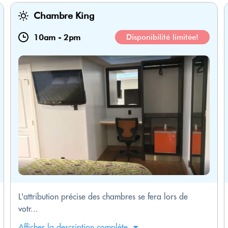
Chambre King
10am
-
2pm
Disponibilité limitée!
L'attribution précise des chambres se fera lors de
votr...
Afficher la description complète