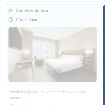
Chambre de jour
11am
-
3pm
L'attribution précise de votre chambre vous sera
commun...