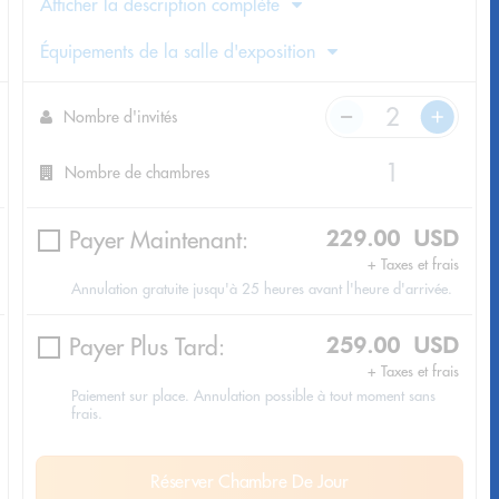
Afficher la description complète
Équipements de la salle d'exposition
Nombre d'invités
Nombre de chambres
Payer Maintenant:
229.00 USD
+ Taxes et frais
Annulation gratuite jusqu'à 25 heures avant l'heure d'arrivée.
Payer Plus Tard:
259.00 USD
+ Taxes et frais
Paiement sur place. Annulation possible à tout moment sans
frais.
Réserver Chambre De Jour