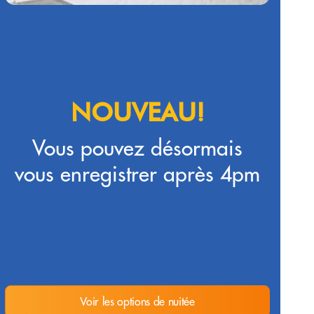
NOUVEAU!
Vous pouvez désormais
vous enregistrer après 4pm
Voir les options de nuitée