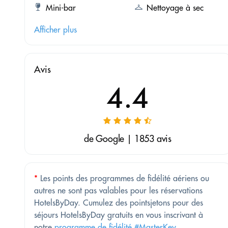
Mini-bar
Nettoyage à sec
Afficher plus
Avis
4.4
de Google | 1853 avis
*
Les points des programmes de fidélité aériens ou
autres ne sont pas valables pour les réservations
HotelsByDay. Cumulez des pointsjetons pour des
séjours HotelsByDay gratuits en vous inscrivant à
notre
programme de fidélité #MasterKey
.