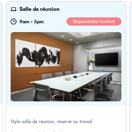
Salle de réunion
9am
-
5pm
Disponibilité limitée!
Style salle de réunion, réservé au travail