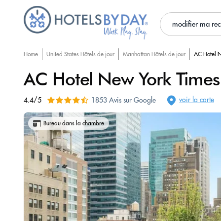
modifier ma re
Home
United States Hôtels de jour
Manhattan Hôtels de jour
AC Hotel 
AC Hotel New York Times
voir la carte
4.4/5
1853 Avis sur Google
Bureau dans la chambre