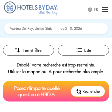
FR
Trier et filtrer
Liste
Désolé' votre recherche est trop restreinte.
Utiliser la mappe ou IA pour recherche plus ample.
Posez n'importe quelle
Recherche
question à HBD.Ai