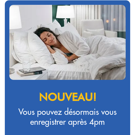
NOUVEAU!
Vous pouvez désormais vous
enregistrer après 4pm