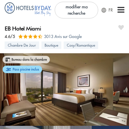
modifier ma
FR
recherche
EB Hotel Miami
4.6/5
3013 Avis sur Google
Chambre De Jour
Boutique
Cosy/Romantique
Bureau dans la chambre
Pass piscine inclus