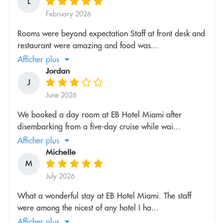
L
February 2026
Rooms were beyond expectation Staff at front desk and
restaurant were amazing and food was...
Afficher plus
Jordan
J
June 2026
We booked a day room at EB Hotel Miami after
disembarking from a five-day cruise while wai...
Afficher plus
Michelle
M
July 2026
What a wonderful stay at EB Hotel Miami. The staff
were among the nicest of any hotel I ha...
Afficher plus