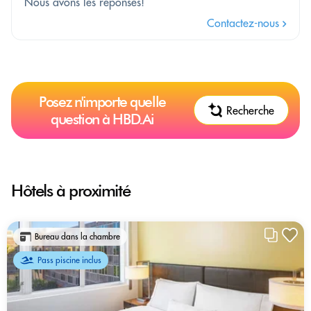
Nous avons les réponses!
Contactez-nous
Posez n'importe quelle
Recherche
question à HBD.Ai
Hôtels à proximité
Bureau dans la chambre
Pass piscine inclus