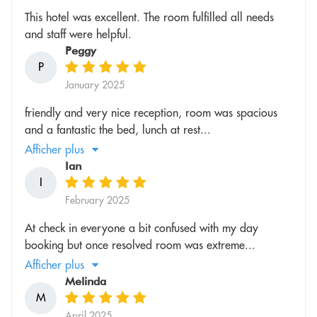
This hotel was excellent. The room fulfilled all needs
and staff were helpful.
Peggy
P
January 2025
friendly and very nice reception, room was spacious
and a fantastic the bed, lunch at rest...
Afficher plus
Ian
I
February 2025
At check in everyone a bit confused with my day
booking but once resolved room was extreme...
Afficher plus
Melinda
M
April 2025