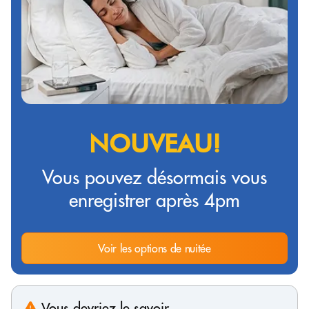
NOUVEAU!
Vous pouvez désormais vous
enregistrer après 4pm
Voir les options de nuitée
Vous devriez le savoir