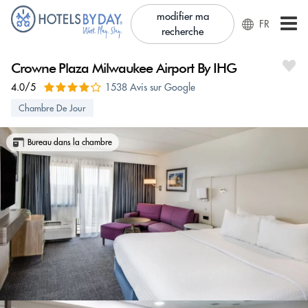
modifier ma
FR
recherche
Crowne Plaza Milwaukee Airport By IHG
4.0/5
1538 Avis sur Google
Chambre De Jour
Bureau dans la chambre