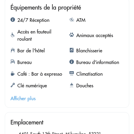
Équipements de la propriété
24/7 Réception
ATM
Accès en fauteuil
Animaux acceptés
roulant
Bar de l'hôtel
Blanchisserie
Bureau
Bureau d'information
Café : Bar à expresso
Climatisation
Clé numérique
Douches
Afficher plus
Emplacement
6401 South 13th Street, Milwaukee, 53221,