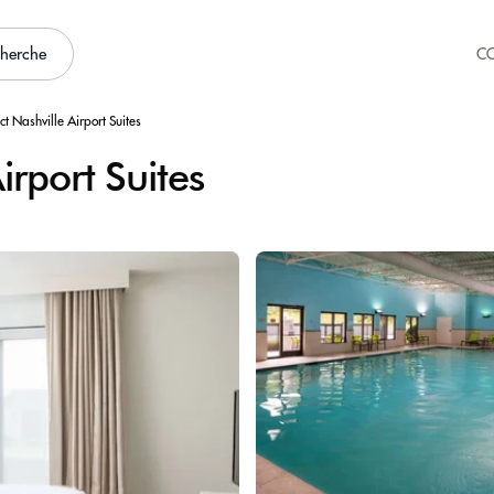
cherche
C
ct Nashville Airport Suites
irport Suites