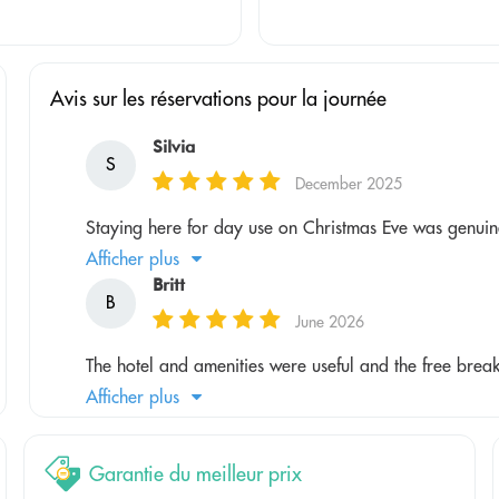
Avis sur les réservations pour la journée
Silvia
S
December 2025
Staying here for day use on Christmas Eve was genuinel
Afficher plus
Britt
B
June 2026
The hotel and amenities were useful and the free breakfa
Afficher plus
Garantie du meilleur prix