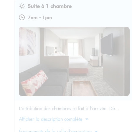
Suite à 1 chambre
7am
-
1pm
L'attribution des chambres se fait à l'arrivée. De...
Afficher la description complète
Équipements de la salle d'exposition