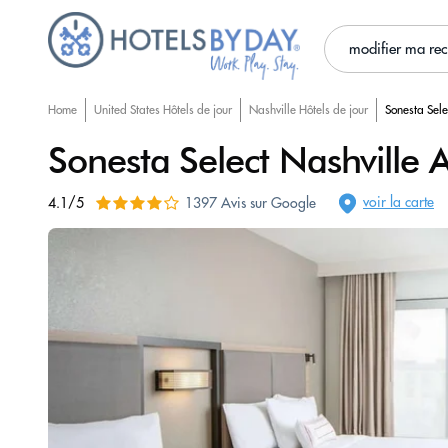
modifier ma re
Home
United States Hôtels de jour
Nashville Hôtels de jour
Sonesta Sele
Sonesta Select Nashville A
voir la carte
4.1/5
1397 Avis sur Google