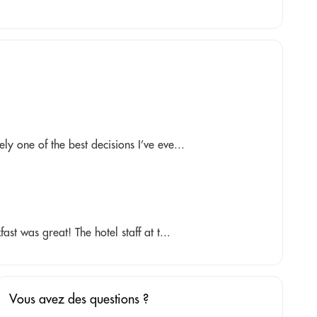
y one of the best decisions I’ve eve...
st was great! The hotel staff at t...
Vous avez des questions ?