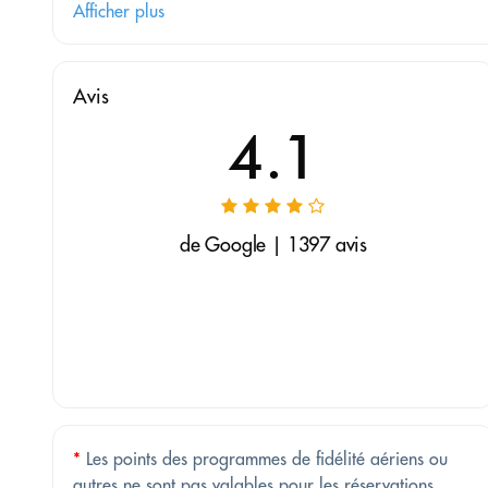
Afficher plus
Avis
4.1
de Google | 1397 avis
*
Les points des programmes de fidélité aériens ou
autres ne sont pas valables pour les réservations