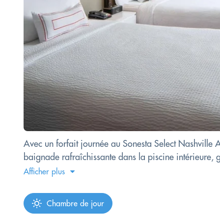
Avec un forfait journée au Sonesta Select Nashville 
baignade rafraîchissante dans la piscine intérieure, 
Afficher plus
Chambre de jour