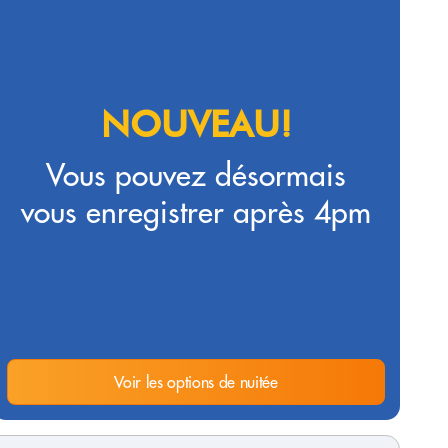
NOUVEAU!
Vous pouvez désormais
vous enregistrer après 4pm
Voir les options de nuitée