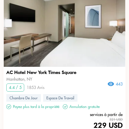
AC Hotel New York Times Square
Manhattan, NY
443
4.4 / 5
1853 Avis
Chambre De Jour
Espace De Travail
Payez plus tard à la propriété
Annulation gratuite
services à partir de
321 USD
229 USD