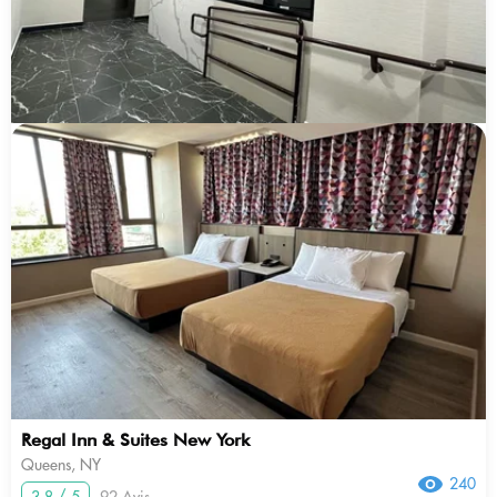
Regal Inn & Suites New York
Queens, NY
240