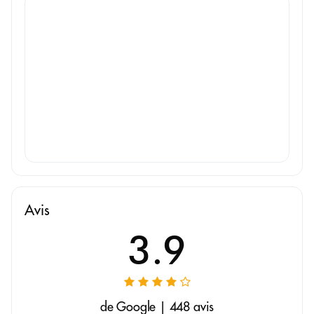
Avis
3.9
de Google | 448 avis