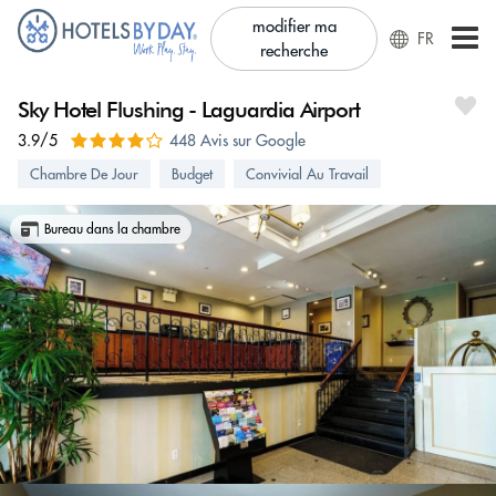
modifier ma
FR
recherche
Sky Hotel Flushing - Laguardia Airport
3.9/5
448 Avis sur Google
Chambre De Jour
Budget
Convivial Au Travail
Bureau dans la chambre