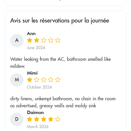
Avis sur les réservations pour la journée
Ann
A
June 2024
Water leaking from the AC, bathroom smelled like
mildew.
Mimi
M
October 2024
dirty linens, unkempt bathroom, no chair in the room
as advertised, greasy walls and moldy sink
Daimon
D
March 2026