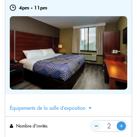
4pm
-
11pm
Équipements de la salle d'exposition
Nombre d'invités