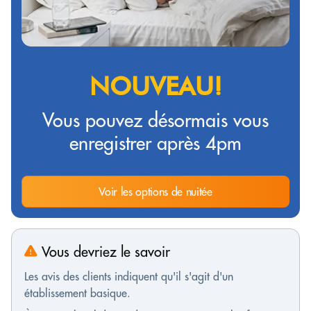
NOUVEAU!
Vous pouvez désormais vous
enregistrer après 4pm
Voir les options de nuitée
Vous devriez le savoir
Les avis des clients indiquent qu'il s'agit d'un
établissement basique.