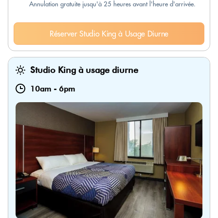
Annulation gratuite jusqu'à 25 heures avant l'heure d'arrivée.
Réserver Studio King à Usage Diurne
Studio King à usage diurne
10am
-
6pm