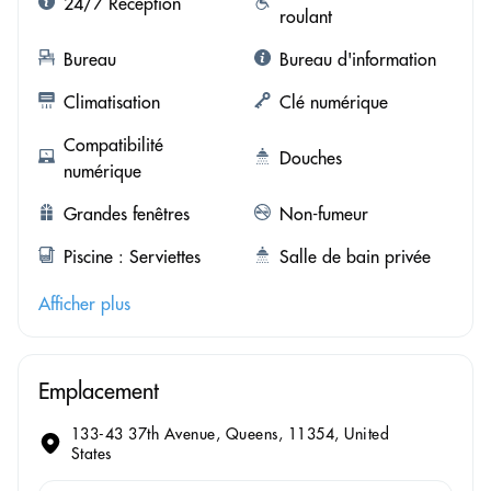
24/7 Réception
roulant
Bureau
Bureau d'information
Climatisation
Clé numérique
Compatibilité
Douches
numérique
Grandes fenêtres
Non-fumeur
Piscine : Serviettes
Salle de bain privée
Afficher plus
Emplacement
133-43 37th Avenue, Queens, 11354, United
States