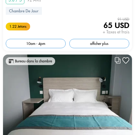
3.8 / 5
92 Avis
Chambre De Jour
91 USD
65 USD
1.22 Jetons
+ Taxes et frais
10am - 4pm
afficher plus
Bureau dans la chambre