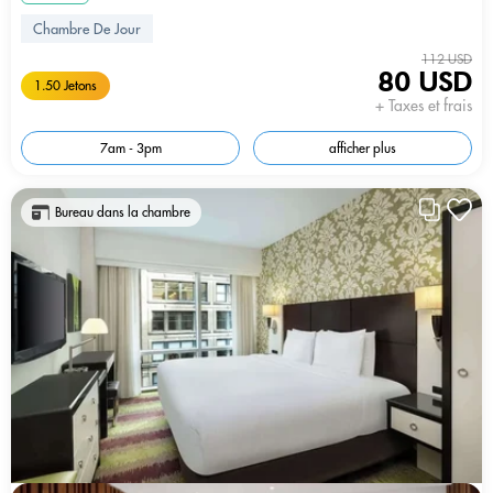
Chambre De Jour
112 USD
80 USD
1.50 Jetons
+ Taxes et frais
7am - 3pm
afficher plus
Bureau dans la chambre