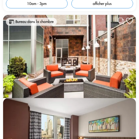
10am - 3pm
afficher plus
Bureau dans la chambre