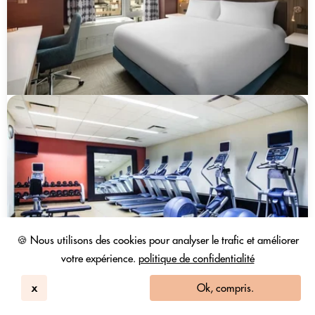
🍪 Nous utilisons des cookies pour analyser le trafic et améliorer
votre expérience.
politique de confidentialité
x
Ok, compris.