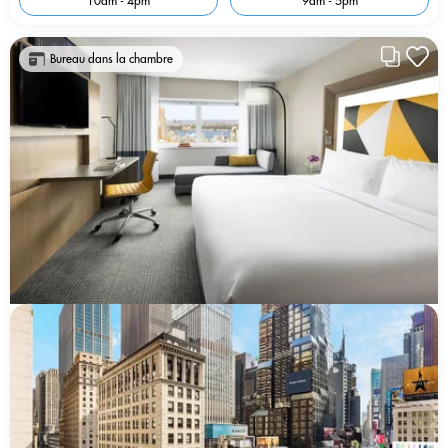
10am - 4pm
9am - 5pm
Bureau dans la chambre