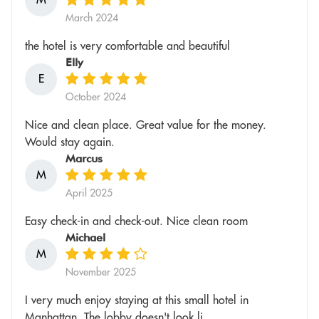
March 2024
the hotel is very comfortable and beautiful
Elly
E
October 2024
Nice and clean place. Great value for the money.
Would stay again.
Marcus
M
April 2025
Easy check-in and check-out. Nice clean room
Michael
M
November 2025
I very much enjoy staying at this small hotel in
Manhattan. The lobby doesn't look li...