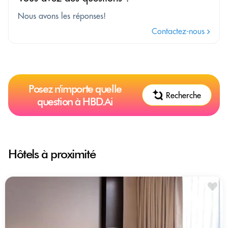
Nous avons les réponses!
Contactez-nous
Posez n'importe quelle
Recherche
question à HBD.Ai
Hôtels à proximité