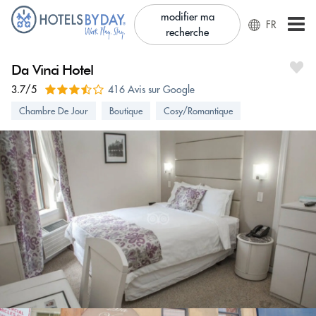
modifier ma
FR
recherche
Da Vinci Hotel
3.7/5
416 Avis sur Google
Chambre De Jour
Boutique
Cosy/Romantique