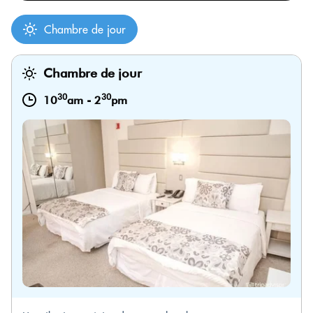
Chambre de jour
Chambre de jour
30
30
10
am
-
2
pm