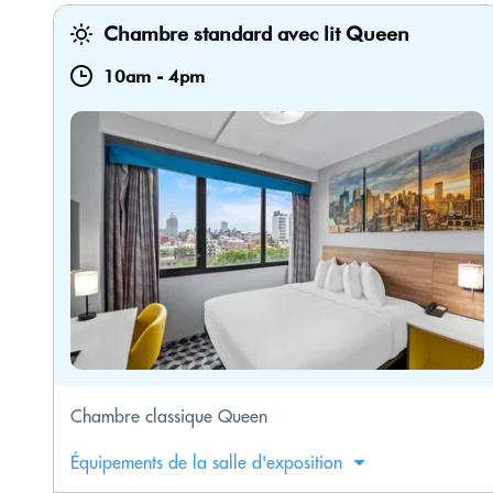
Chambre standard avec lit Queen
10am
-
4pm
Chambre classique Queen
Équipements de la salle d'exposition