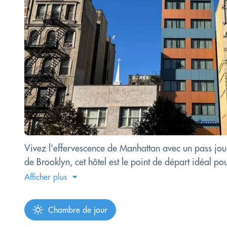
Vivez l'effervescence de Manhattan avec un pass jo
de Brooklyn, cet hôtel est le point de départ idéal p
Afficher plus
Chambre de jour