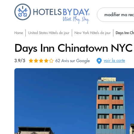
modifier ma re
Home
United States Hôtels de jour
New York Hôtels de jour
Days Inn C
Days Inn Chinatown NYC
voir la carte
3.9/5
62 Avis sur Google