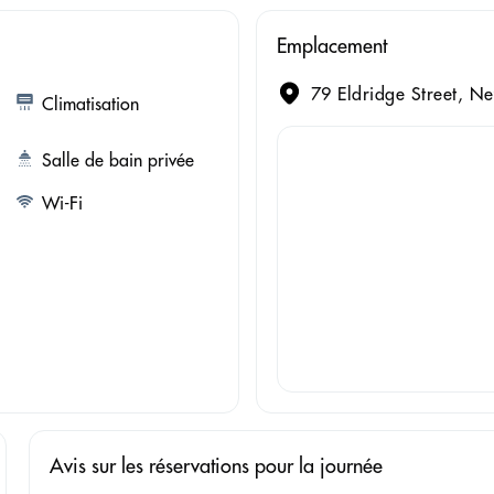
Emplacement
79 Eldridge Street, N
Climatisation
Salle de bain privée
Wi-Fi
Avis sur les réservations pour la journée