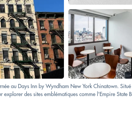
urnée au Days Inn by Wyndham New York Chinatown. Situé à
our explorer des sites emblématiques comme l'Empire State B