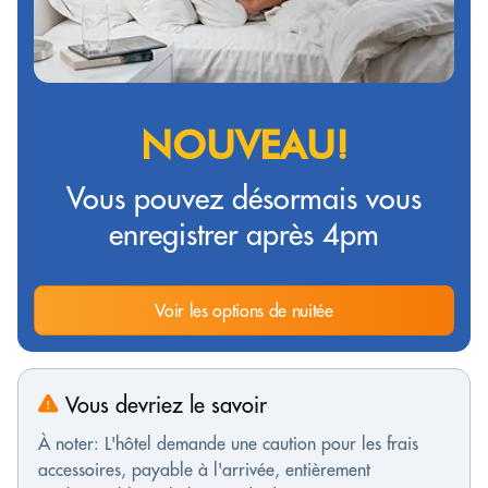
NOUVEAU!
Vous pouvez désormais vous
enregistrer après 4pm
Voir les options de nuitée
Vous devriez le savoir
À noter: L'hôtel demande une caution pour les frais
accessoires, payable à l'arrivée, entièrement