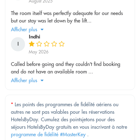
August 2025
The room itself was perfectly adequate for our needs
but our stay was let down by the lift...
Afficher plus
Indhi
I
May 2026
Called before going and they couldn't find booking
and do not have an available room ...
Afficher plus
*
Les points des programmes de fidélité aériens ou
autres ne sont pas valables pour les réservations
HotelsByDay. Cumulez des pointsjetons pour des
séjours HotelsByDay gratuits en vous inscrivant à notre
programme de fidélité #MasterKey
.