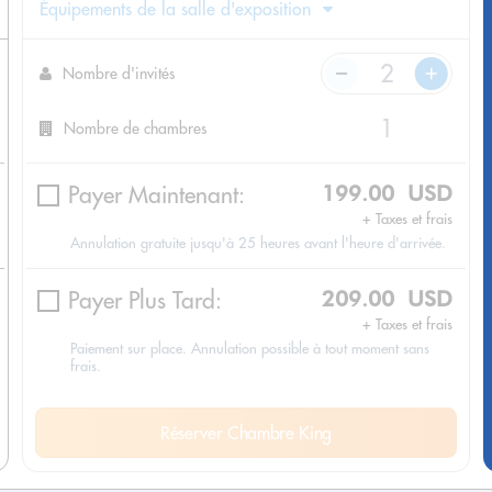
Équipements de la salle d'exposition
Nombre d'invités
Nombre de chambres
Payer Maintenant:
199.00 USD
+ Taxes et frais
Annulation gratuite jusqu'à 25 heures avant l'heure d'arrivée.
Payer Plus Tard:
209.00 USD
+ Taxes et frais
Paiement sur place. Annulation possible à tout moment sans
frais.
Réserver Chambre King