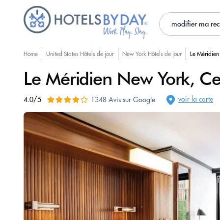
modifier ma re
Home
United States Hôtels de jour
New York Hôtels de jour
Le Méridien
Le Méridien New York, Ce
voir la carte
4.0/5
1348 Avis sur Google