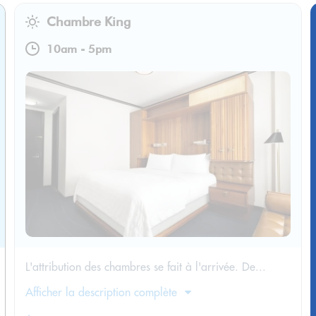
Chambre King
10am
-
5pm
L'attribution des chambres se fait à l'arrivée. De...
Afficher la description complète