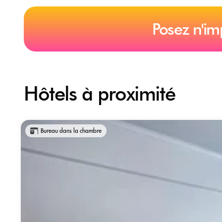
Posez n'im
Hôtels à proximité
Bureau dans la chambre