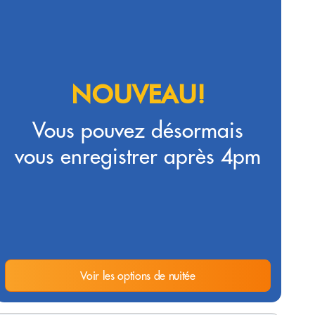
NOUVEAU!
Vous pouvez désormais
vous enregistrer après 4pm
Voir les options de nuitée