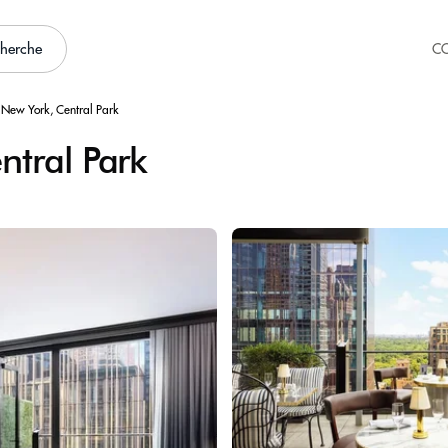
cherche
C
 New York, Central Park
ntral Park