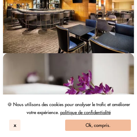
🍪 Nous utilisons des cookies pour analyser le trafic et améliorer
votre expérience.
politique de confidentialité
x
Ok, compris.