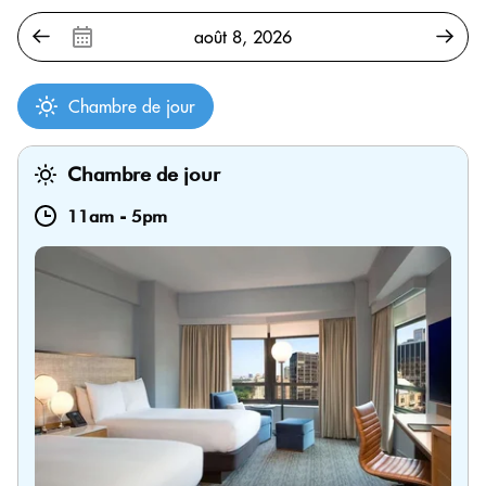
Chambre de jour
Chambre de jour
11am
-
5pm