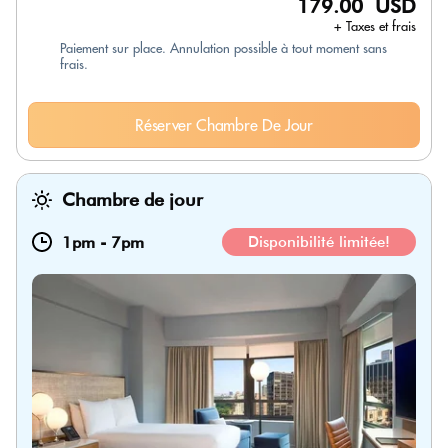
179.00 USD
+ Taxes et frais
Paiement sur place. Annulation possible à tout moment sans
frais.
Réserver Chambre De Jour
Chambre de jour
1pm
-
7pm
Disponibilité limitée!