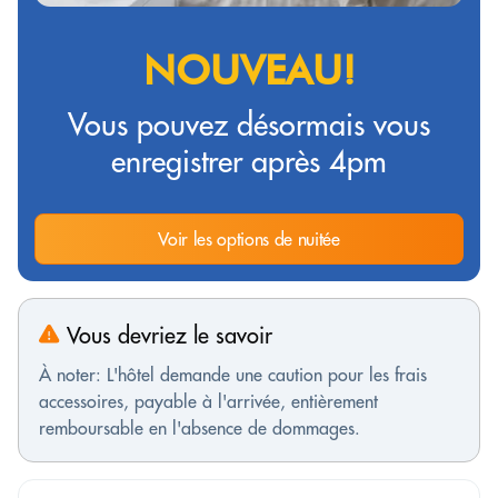
NOUVEAU!
Vous pouvez désormais vous
enregistrer après 4pm
Voir les options de nuitée
Vous devriez le savoir
À noter: L'hôtel demande une caution pour les frais
accessoires, payable à l'arrivée, entièrement
remboursable en l'absence de dommages.