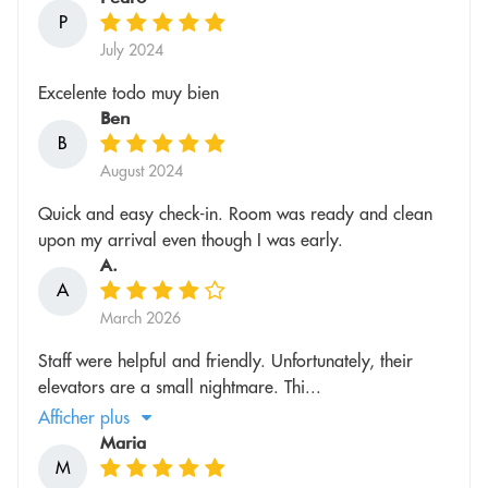
P
July 2024
Excelente todo muy bien
Ben
B
August 2024
Quick and easy check-in. Room was ready and clean
upon my arrival even though I was early.
A.
A
March 2026
Staff were helpful and friendly. Unfortunately, their
elevators are a small nightmare. Thi...
Afficher plus
Maria
M