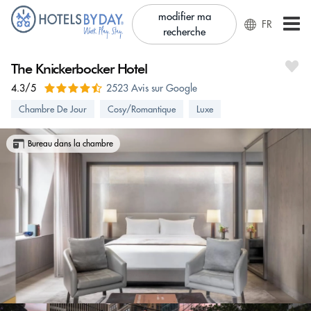
modifier ma
FR
recherche
The Knickerbocker Hotel
4.3/5
2523 Avis sur Google
Chambre De Jour
Cosy/Romantique
Luxe
Bureau dans la chambre