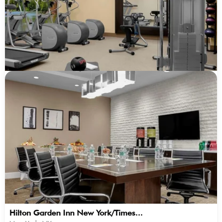
Hilton Garden Inn New York/Times...