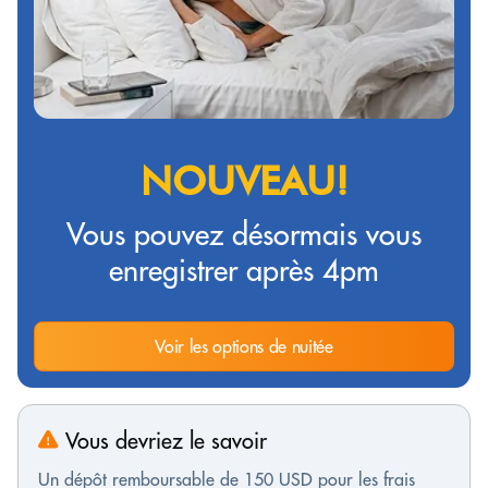
NOUVEAU!
Vous pouvez désormais vous
enregistrer après 4pm
Voir les options de nuitée
Vous devriez le savoir
Un dépôt remboursable de 150 USD pour les frais