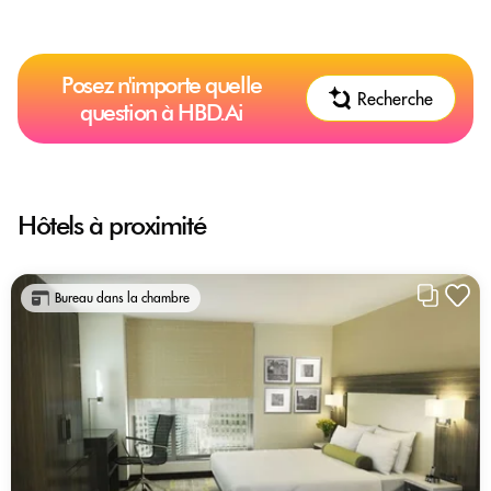
Posez n'importe quelle
Recherche
question à HBD.Ai
Hôtels à proximité
Bureau dans la chambre