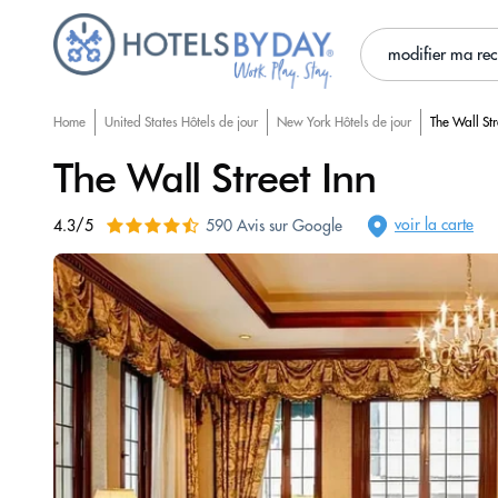
modifier ma re
Home
United States Hôtels de jour
New York Hôtels de jour
The Wall Str
The Wall Street Inn
voir la carte
4.3/5
590 Avis sur Google