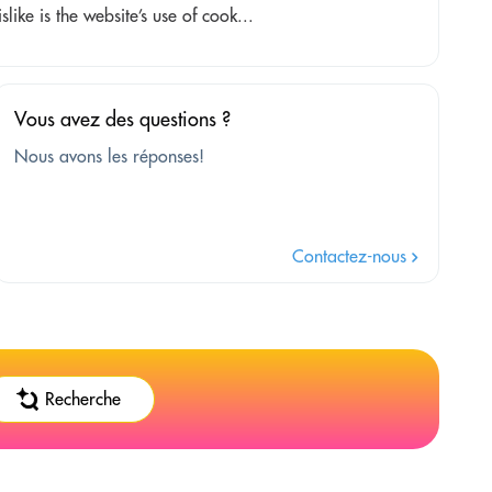
like is the website’s use of cook...
Vous avez des questions ?
Nous avons les réponses!
Contactez-nous
Recherche