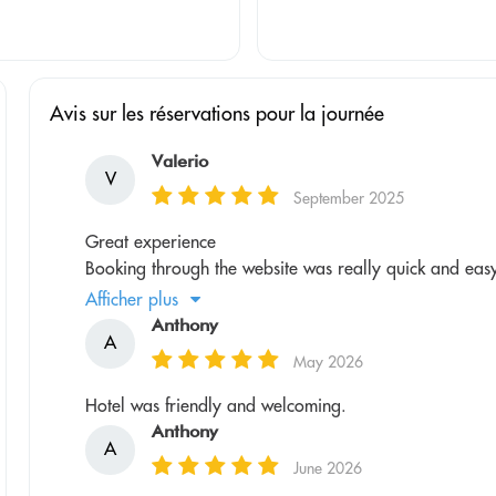
Avis sur les réservations pour la journée
Valerio
V
September 2025
Great experience
Booking through the website was really quick and easy
Afficher plus
Anthony
A
May 2026
Hotel was friendly and welcoming.
Anthony
A
June 2026