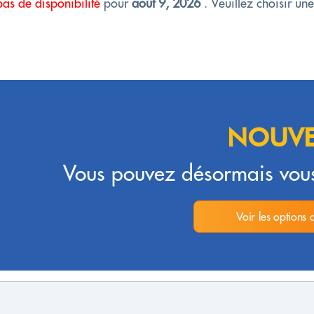
pas de disponibilité
pour
août 9, 2026
. Veuillez choisir un
NOUVE
Vous pouvez désormais vous
Voir les options 