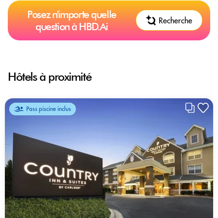
Posez n'importe quelle
Recherche
question à HBD.Ai
Hôtels à proximité
Pass piscine inclus