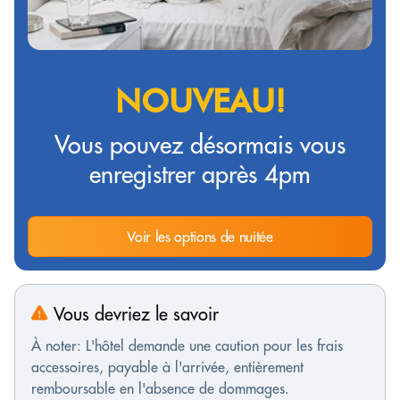
NOUVEAU!
Vous pouvez désormais vous
enregistrer après 4pm
Voir les options de nuitée
Vous devriez le savoir
À noter: L'hôtel demande une caution pour les frais
accessoires, payable à l'arrivée, entièrement
remboursable en l'absence de dommages.