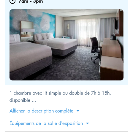
7am
-
3pm
1 chambre avec lit simple ou double de 7h à 15h,
disponible ...
Afficher la description complète
Équipements de la salle d'exposition