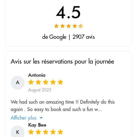
4.5
de Google | 2907 avis
Avis sur les réservations pour la journée
Antonia
A
August 2025
We had such an amazing time !! Definitely do this
again . So easy to book and such a fun w...
Afficher plus
Kay Bee
K