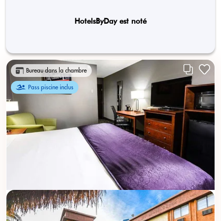
HotelsByDay est noté
Bureau dans la chambre
Pass piscine inclus