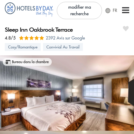
modifier ma
FR
recherche
Sleep Inn Oakbrook Terrace
4.8/5
2392 Avis sur Google
Cosy/Romantique
Convivial Au Travail
Bureau dans la chambre