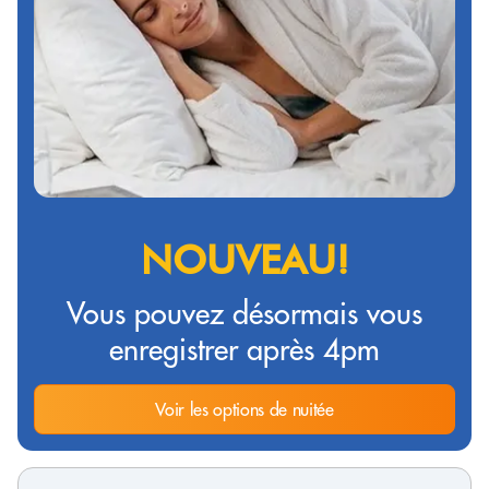
NOUVEAU!
Vous pouvez désormais vous
enregistrer après 4pm
Voir les options de nuitée