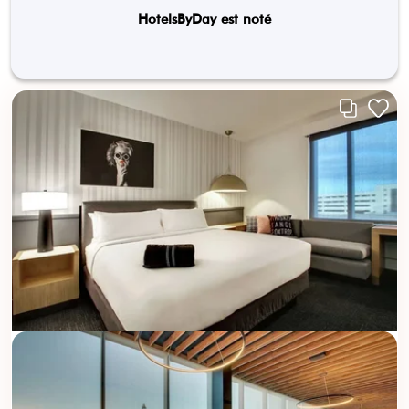
HotelsByDay est noté