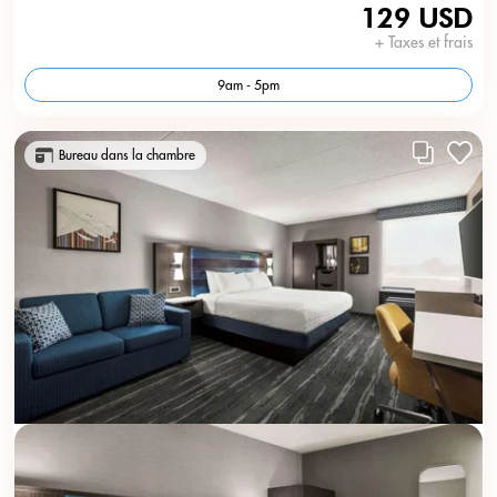
129 USD
+ Taxes et frais
9am - 5pm
Bureau dans la chambre