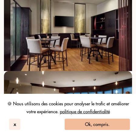
🍪 Nous utilisons des cookies pour analyser le trafic et améliorer
votre expérience.
politique de confidentialité
x
Ok, compris.