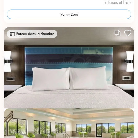
+ Taxes et frais
9am - 2pm
Bureau dans la chambre