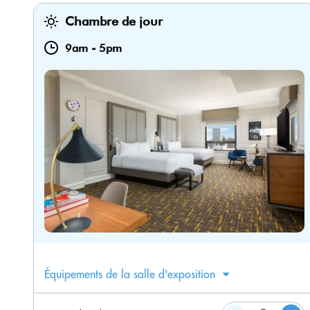
Chambre de jour
9am
-
5pm
Équipements de la salle d'exposition