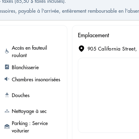
+ taxes (85,50 $ taxes incluses).
cessoires, payable à l'arrivée, entièrement remboursable en l'ab
Emplacement
Accès en fauteuil
905 California Street,
roulant
Blanchisserie
Chambres insonorisées
Douches
Nettoyage à sec
Parking : Service
voiturier