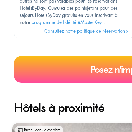
autres ne sont pas valables pour les réservations
HotelsByDay. Cumulez des pointsjetons pour des
séjours HotelsByDay gratuits en vous inscrivant à
notre
programme de fidélité #MasterKey
.
Consultez notre politique de réservation
Posez n'im
Hôtels à proximité
Bureau dans la chambre