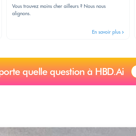
Vous trouvez moins cher ailleurs ? Nous nous
alignons.
En savoir plus
porte quelle question à HBD.Ai