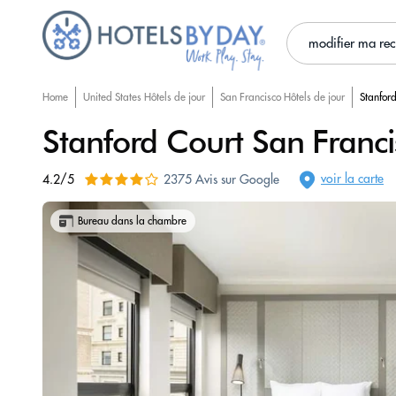
modifier ma re
Home
United States Hôtels de jour
San Francisco Hôtels de jour
Stanfor
Stanford Court San Franci
voir la carte
4.2/5
2375 Avis sur Google
Bureau dans la chambre