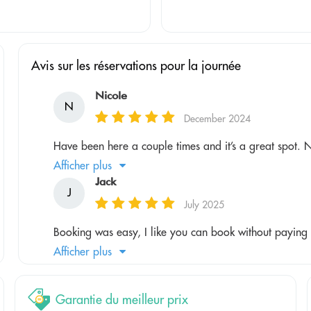
Avis sur les réservations pour la journée
Nicole
N
December 2024
Have been here a couple times and it’s a great spot. N
Afficher plus
Jack
J
July 2025
Booking was easy, I like you can book without paying 
Afficher plus
Garantie du meilleur prix