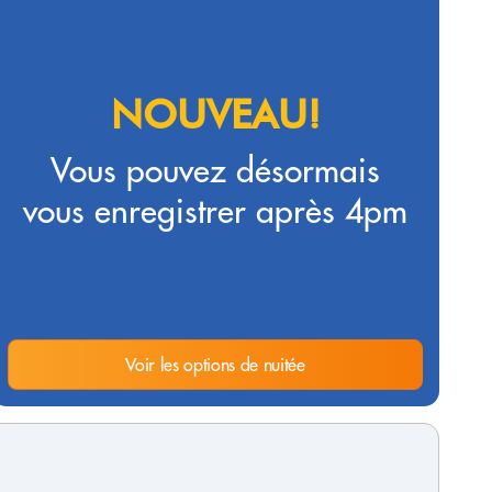
NOUVEAU!
Vous pouvez désormais
vous enregistrer après 4pm
Voir les options de nuitée