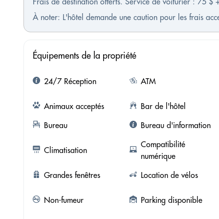
Frais de destination offerts. Service de voiturier : 75 $ 
À noter: L'hôtel demande une caution pour les frais ac
Équipements de la propriété
24/7 Réception
ATM
Animaux acceptés
Bar de l'hôtel
Bureau
Bureau d'information
Compatibilité
Climatisation
numérique
Grandes fenêtres
Location de vélos
Non-fumeur
Parking disponible