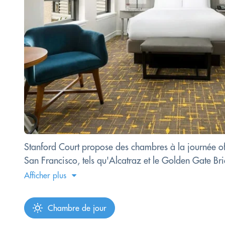
Stanford Court propose des chambres à la journée off
San Francisco, tels qu'Alcatraz et le Golden Gate Bri
Afficher plus
Chambre de jour