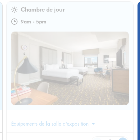
Chambre de jour
9am
-
5pm
Équipements de la salle d'exposition