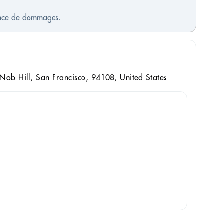
sence de dommages.
 Nob Hill, San Francisco, 94108, United States