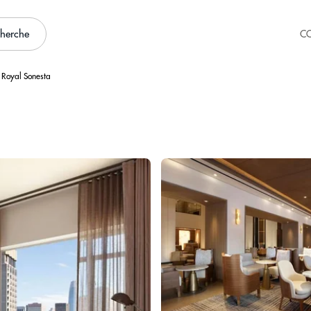
cherche
C
t Royal Sonesta