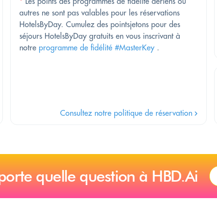
*
Les points des programmes de fidélité aériens ou
autres ne sont pas valables pour les réservations
HotelsByDay. Cumulez des pointsjetons pour des
séjours HotelsByDay gratuits en vous inscrivant à
notre
programme de fidélité #MasterKey
.
Consultez notre politique de réservation
porte quelle question à HBD.Ai