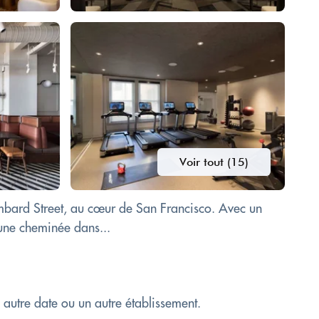
Voir tout (15)
mbard Street, au cœur de San Francisco. Avec un
'une cheminée dans...
e autre date ou un autre établissement.