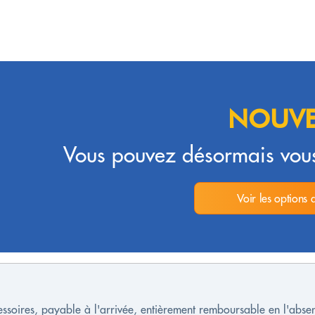
NOUVE
Vous pouvez désormais vous
Voir les options 
cessoires, payable à l'arrivée, entièrement remboursable en l'ab