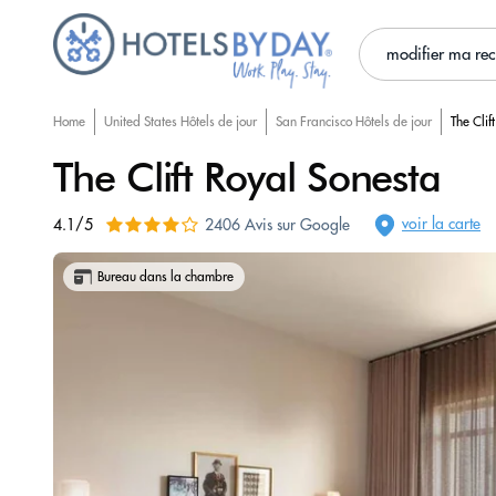
modifier ma re
Home
United States Hôtels de jour
San Francisco Hôtels de jour
The Clif
The Clift Royal Sonesta
voir la carte
4.1/5
2406 Avis sur Google
Bureau dans la chambre