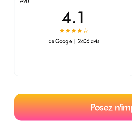
Avis
4.1
de Google | 2406 avis
Posez n'im