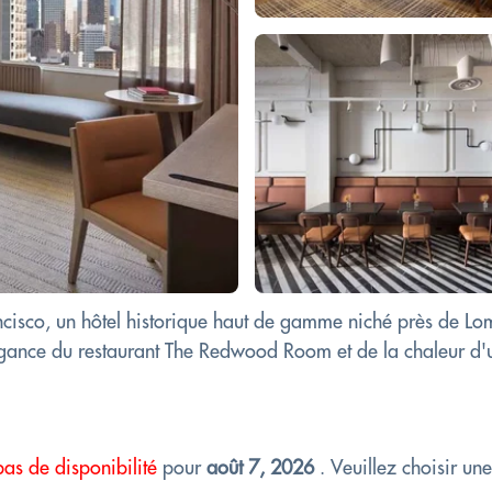
ncisco, un hôtel historique haut de gamme niché près de Lo
'élégance du restaurant The Redwood Room et de la chaleur d
pas de disponibilité
pour
août 7, 2026
. Veuillez choisir un