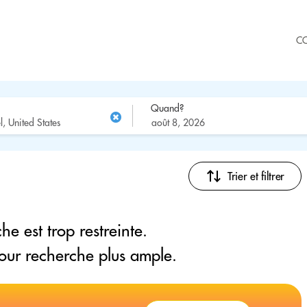
C
Quand?
Trier et filtrer
he est trop restreinte.
pour recherche plus ample.