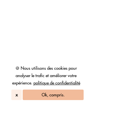
🍪 Nous utilisons des cookies pour
analyser le trafic et améliorer votre
expérience.
politique de confidentialité
x
Ok, compris.