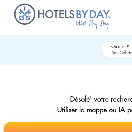
Où aller ?
Désolé' votre recherc
Utiliser la mappe ou IA 