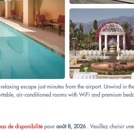
relaxing escape just minutes from the airport. Unwind in the
mfortable, air-conditioned rooms with WiFi and premium bedd
pas de disponibilité
pour
août 8, 2026
. Veuillez choisir un