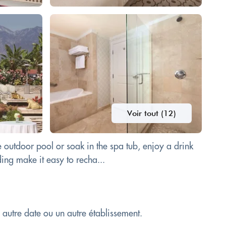
Voir tout (12)
 outdoor pool or soak in the spa tub, enjoy a drink
ing make it easy to recha...
e autre date ou un autre établissement.