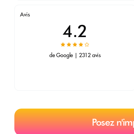
Avis
4.2
de Google | 2312 avis
Posez n'im