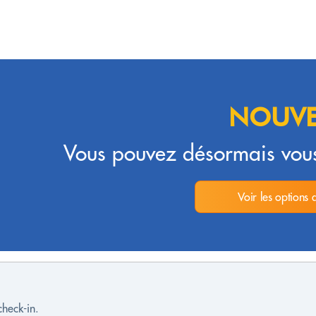
NOUVE
Vous pouvez désormais vous
Voir les options 
check-in.