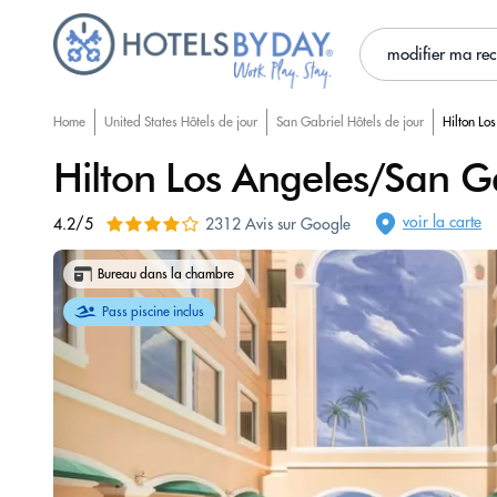
modifier ma re
Home
United States Hôtels de jour
San Gabriel Hôtels de jour
Hilton Lo
Hilton Los Angeles/San G
voir la carte
4.2/5
2312 Avis sur Google
Bureau dans la chambre
Pass piscine inclus