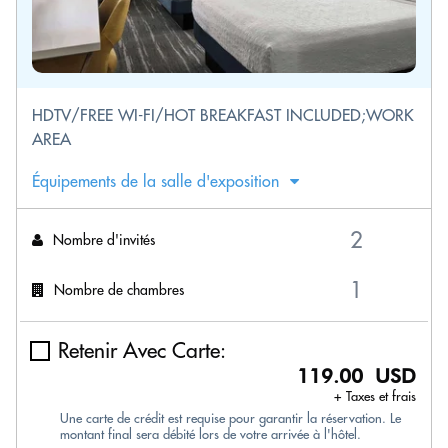
HDTV/FREE WI-FI/HOT BREAKFAST INCLUDED;WORK
AREA
Équipements de la salle d'exposition
Nombre d'invités
Nombre de chambres
Retenir Avec Carte:
119.00 USD
+ Taxes et frais
Une carte de crédit est requise pour garantir la réservation. Le
montant final sera débité lors de votre arrivée à l'hôtel.