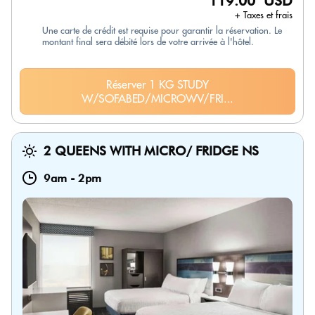
119.00 USD
+ Taxes et frais
Une carte de crédit est requise pour garantir la réservation. Le
montant final sera débité lors de votre arrivée à l'hôtel.
Réserver 1 KG STUDY
W/SOFABED/MICROWV/FRI...
2 QUEENS WITH MICRO/ FRIDGE NS
9am
-
2pm