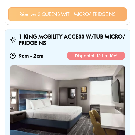
Réserver 2 QUEENS WITH MICRO/ FRIDGE NS
1 KING MOBILITY ACCESS W/TUB MICRO/
FRIDGE NS
9am
-
2pm
Disponibilité limitée!