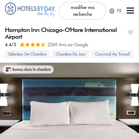
modifier ma
FR
recherche
Hampton Inn Chicago-O'Hare International
Airport
4.4/5
2269 Avis sur Google
Sélection De Chambre
Chambre De Jour
Convivial Au Travail
Bureau dans la chambre