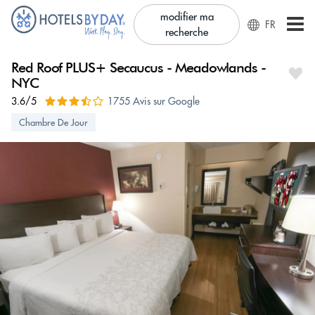
modifier ma
FR
recherche
Red Roof PLUS+ Secaucus - Meadowlands -
NYC
3.6/5
1755 Avis sur Google
Chambre De Jour