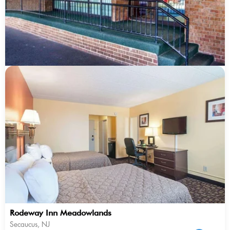
Rodeway Inn Meadowlands
Secaucus, NJ