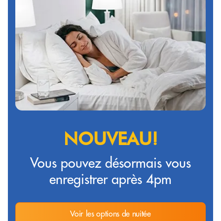
NOUVEAU!
Vous pouvez désormais vous
enregistrer après 4pm
Voir les options de nuitée