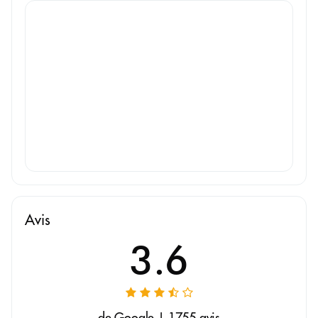
Avis
3.6
de Google | 1755 avis