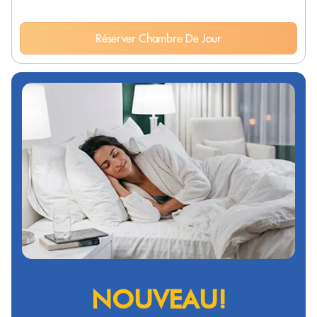
Réserver Chambre De Jour
NOUVEAU!