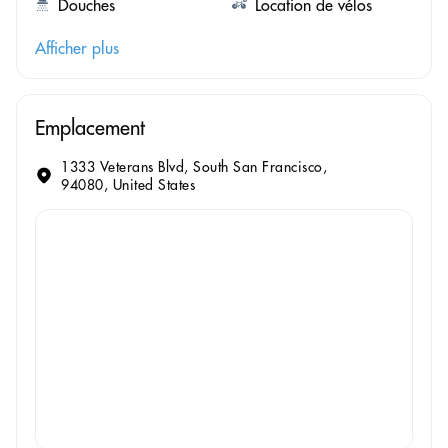
Douches
Location de vélos
Afficher plus
Emplacement
1333 Veterans Blvd, South San Francisco,
94080, United States