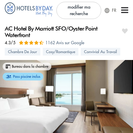
modifier ma
FR
recherche
AC Hotel By Marriott SFO/Oyster Point
Waterfront
4.3/5
1162 Avis sur Google
Chambre De Jour
Cosy/Romantique
Convivial Au Travail
Bureau dans la chambre
Pass piscine inclus