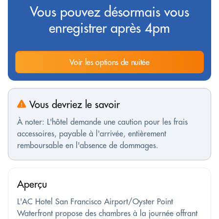
Vous pouvez désormais vous
enregistrer après 4pm
Voir les options de nuitée
Vous devriez le savoir
À noter: L'hôtel demande une caution pour les frais
accessoires, payable à l'arrivée, entièrement
remboursable en l'absence de dommages.
Aperçu
L'AC Hotel San Francisco Airport/Oyster Point
Waterfront propose des chambres à la journée offrant