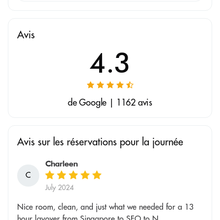
Avis
4.3
de Google | 1162 avis
Avis sur les réservations pour la journée
Charleen
C
July 2024
Nice room, clean, and just what we needed for a 13
hour layover from Singapore to SFO to N...