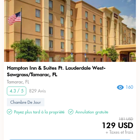
Hampton Inn & Suites Ft. Lauderdale West-
Sawgrass/Tamarac, FL
Tamarac, FL
160
4.3 / 5
829 Avis
Chambre De Jour
Payez plus tard à la propriété
Annulation gratuite
181 USD
129 USD
+ Taxes et frais