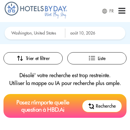
FR
Trier et filtrer
Liste
Désolé' votre recherche est trop restreinte.
Utiliser la mappe ou IA pour recherche plus ample.
Posez n'importe quelle
Recherche
question à HBD.Ai