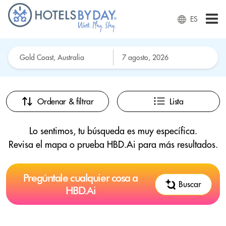
ES
Ordenar & filtrar
Lista
Lo sentimos, tu búsqueda es muy específica.
Revisa el mapa o prueba HBD.Ai para más resultados.
Pregúntale cualquier cosa a
Buscar
HBD.Ai