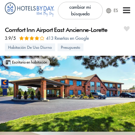
cambiar mi
ES
búsqueda
Comfort Inn Airport East Ancienne-Lorette
3.9/5
413 Reseñas en Google
Habitación De Uso Diurno
Presupuesto
Escritorio en habitación