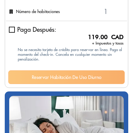
Número de habitaciones
Paga Después:
119.00 CAD
+ Impuestos y tasas
No se necesita tarjeta de crédito para reservar en línea. Paga al
momento del check-in. Cancela en cualquier momento sin
penalización.
Reservar Habitación De Uso Diurno