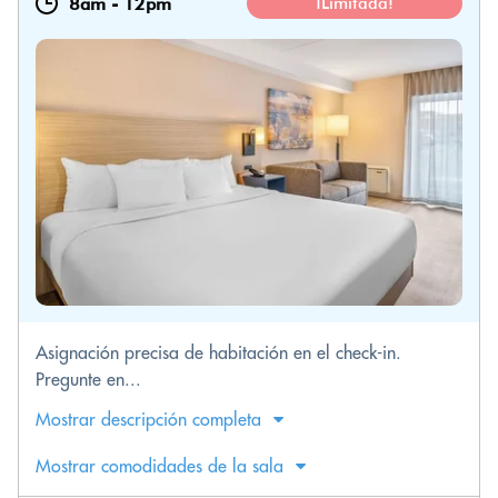
8am
-
12pm
¡Limitada!
Asignación precisa de habitación en el check-in.
Pregunte en...
Mostrar descripción completa
Mostrar comodidades de la sala