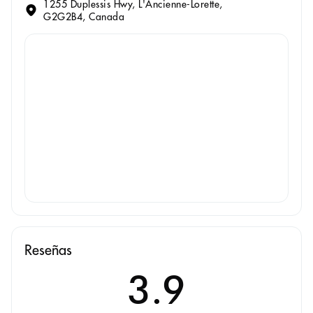
1255 Duplessis Hwy, L'Ancienne-Lorette,
G2G2B4, Canada
Reseñas
3.9