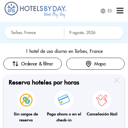
ES
1 hotel de uso diurno en
Tarbes, France
Ordenar & filtrar
Mapa
Reserva hoteles por horas
Sin cargos de
Paga ahora o en el
Cancelación fácil
reserva
check-in