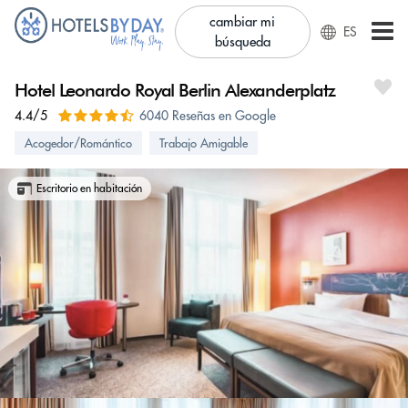
cambiar mi
ES
búsqueda
Hotel Leonardo Royal Berlin Alexanderplatz
4.4/5
6040 Reseñas en Google
Acogedor/Romántico
Trabajo Amigable
Escritorio en habitación