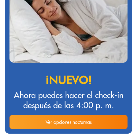
¡NUEVO!
Ahora puedes hacer el check-in
después de las 4:00 p. m.
Ver opciones nocturnas