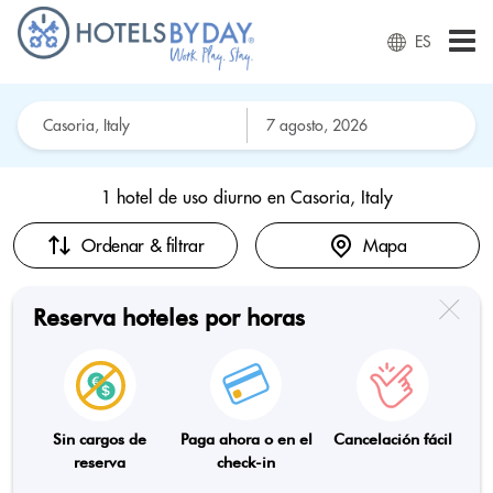
ES
1 hotel de uso diurno en
Casoria, Italy
Ordenar & filtrar
Mapa
Reserva hoteles por horas
Sin cargos de
Paga ahora o en el
Cancelación fácil
reserva
check-in