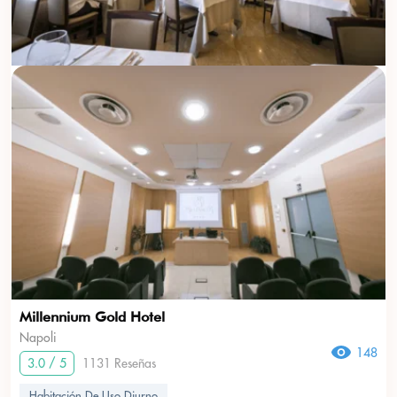
Millennium Gold Hotel
Napoli
148
3.0 / 5
1131 Reseñas
Habitación De Uso Diurno