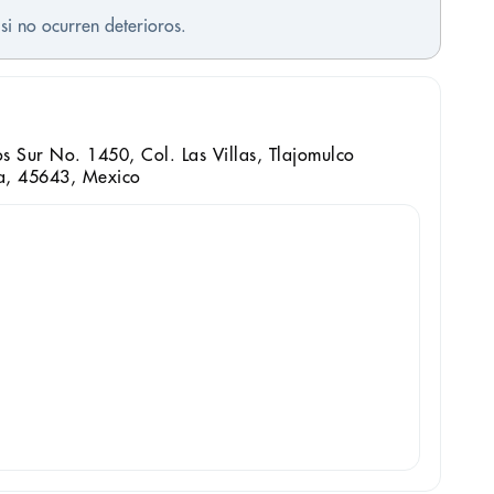
si no ocurren deterioros.
s Sur No. 1450, Col. Las Villas, Tlajomulco
a, 45643, Mexico