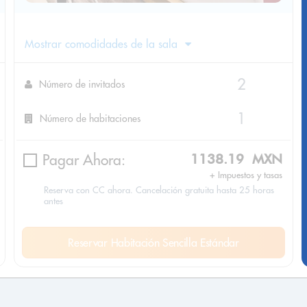
Mostrar comodidades de la sala
Número de invitados
Número de habitaciones
Pagar Ahora:
1138.19 MXN
+ Impuestos y tasas
Reserva con CC ahora. Cancelación gratuita hasta 25 horas
antes
Reservar Habitación Sencilla Estándar