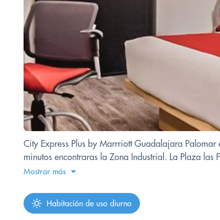
City Express Plus by Marrriott Guadalajara Palomar e
minutos encontraras la Zona Industrial. La Plaza las 
Mostrar más
Habitación de uso diurno