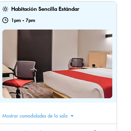
Habitación Sencilla Estándar
1pm
-
7pm
Mostrar comodidades de la sala