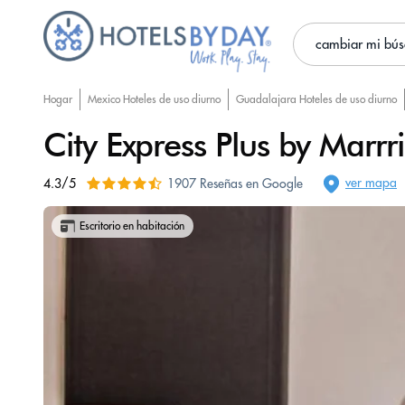
cambiar mi bú
Hogar
Mexico Hoteles de uso diurno
Guadalajara Hoteles de uso diurno
City Express Plus by Marr
ver mapa
4.3/5
1907 Reseñas en Google
Escritorio en habitación