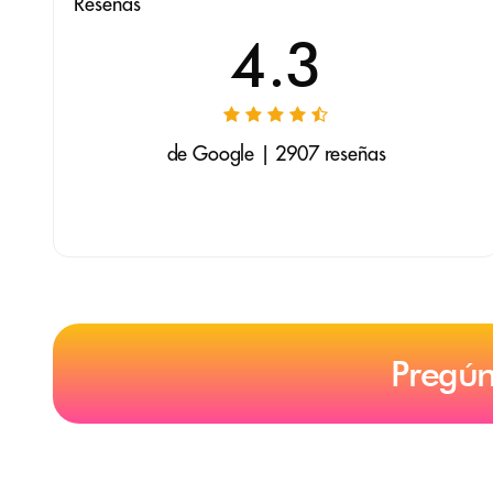
Reseñas
4.3
de Google | 2907 reseñas
Pregún