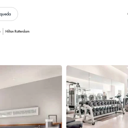
squeda
o
Hilton Rotterdam