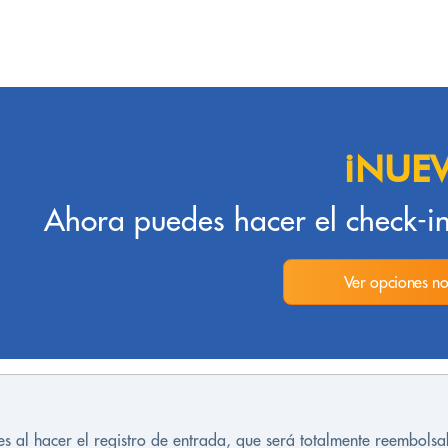
¡NUE
Ahora puedes hacer el check-in
Ver opciones no
es al hacer el registro de entrada, que será totalmente reembolsa