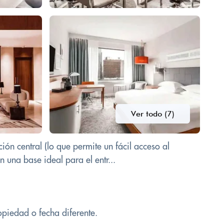
Ver todo (7)
ión central (lo que permite un fácil acceso al
 una base ideal para el entr...
opiedad o fecha diferente.