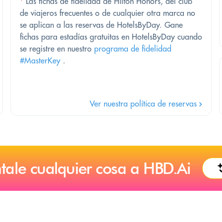
*
Las fichas de fidelidad de Hilton Honors, del club
de viajeros frecuentes o de cualquier otra marca no
se aplican a las reservas de HotelsByDay. Gane
fichas para estadías gratuitas en HotelsByDay cuando
se registre en nuestro
programa de fidelidad
#MasterKey
.
Ver nuestra política de reservas
tale cualquier cosa a HBD.Ai