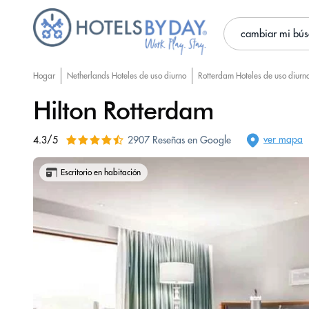
cambiar mi bú
Hogar
Netherlands Hoteles de uso diurno
Rotterdam Hoteles de uso diurn
Hilton Rotterdam
ver mapa
4.3/5
2907 Reseñas en Google
Escritorio en habitación